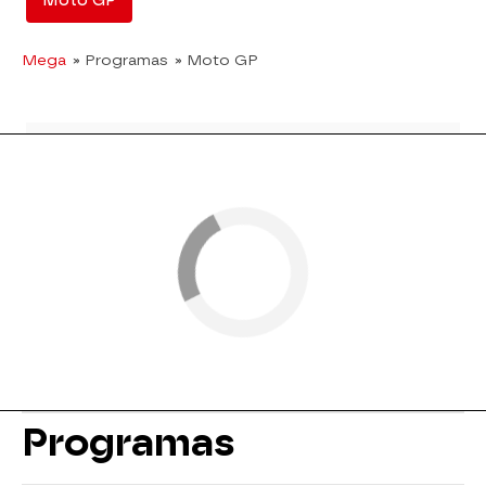
Moto GP
Mega
» Programas
» Moto GP
Programas