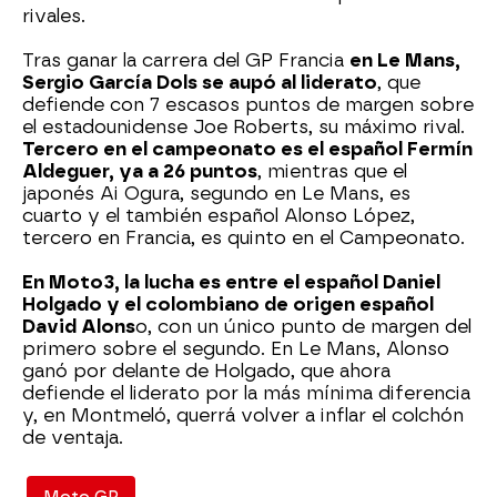
rivales.
Tras ganar la carrera del GP Francia
en Le Mans,
Sergio García Dols se aupó al liderato
, que
defiende con 7 escasos puntos de margen sobre
el estadounidense Joe Roberts, su máximo rival.
Tercero en el campeonato es el español Fermín
Aldeguer, ya a 26 puntos
, mientras que el
japonés Ai Ogura, segundo en Le Mans, es
cuarto y el también español Alonso López,
tercero en Francia, es quinto en el Campeonato.
En Moto3, la lucha es entre el español Daniel
Holgado y el colombiano de origen español
David Alons
o, con un único punto de margen del
primero sobre el segundo. En Le Mans, Alonso
ganó por delante de Holgado, que ahora
defiende el liderato por la más mínima diferencia
y, en Montmeló, querrá volver a inflar el colchón
de ventaja.