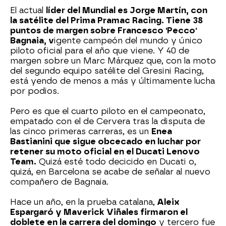
El actual
líder del Mundial es Jorge Martín, con
la satélite del Prima Pramac Racing. Tiene 38
puntos de margen sobre Francesco 'Pecco'
Bagnaia, v
igente campeón del mundo y único
piloto oficial para el año que viene. Y 40 de
margen sobre un Marc Márquez que, con la moto
del segundo equipo satélite del Gresini Racing,
está yendo de menos a más y últimamente lucha
por podios.
Pero es que el cuarto piloto en el campeonato,
empatado con el de Cervera tras la disputa de
las cinco primeras carreras, es un
Enea
Bastianini que sigue obcecado en luchar por
retener su moto oficial en el Ducati Lenovo
Team.
Quizá esté todo decicido en Ducati o,
quizá, en Barcelona se acabe de señalar al nuevo
compañero de Bagnaia.
Hace un año, en la prueba catalana,
Aleix
Espargaró y Maverick Viñales firmaron el
doblete en la carrera del domingo
y tercero fue