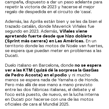
campaña, dispuesto a dar un paso adelante para
repetir la victoria de 2023 y hacerse el mejor
regalo de despedida en el circuito de 'casa'.
Además, las Aprilia están bien y se les da bien el
trazado catalán, donde Maverick Viñales fue
segundo en 2023. Además,
Viñales viene
apretando fuerte desde que hizo doblete
(Sprint más carrera) en Las Américas.
En un
territorio donde las motos de Noale van fuertes,
se espera que puedan meter en problemas a las
Ducati.
Duelo italiano en Barcelona, donde
no se espera
ver a las KTM (quizá dé la sorpresa la GasGas
de Pedro Acosta) en el podio
y ni mucho
menos se espera nada de Yamaha o de Honda.
Pero más allá de ese mano a mano previsto
entre las dos fábricas italianas, el debate y el
foco está puesto, de nuevo, en la lucha interna
en Ducati por hacerse con una de las motos
oficiales de cara al Mundial 2025.