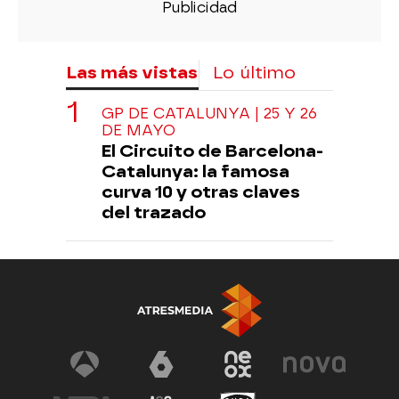
Las más vistas
Lo último
GP DE CATALUNYA | 25 Y 26
DE MAYO
El Circuito de Barcelona-
Catalunya: la famosa
curva 10 y otras claves
del trazado