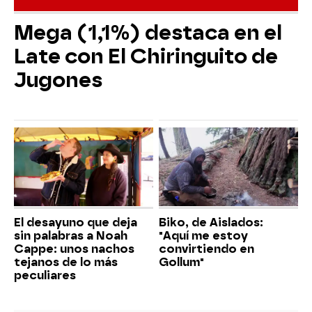
Mega (1,1%) destaca en el
Late con El Chiringuito de
Jugones
El desayuno que deja
Biko, de Aislados:
sin palabras a Noah
"Aquí me estoy
Cappe: unos nachos
convirtiendo en
tejanos de lo más
Gollum"
peculiares