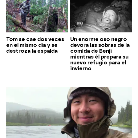
Tom se cae dos veces
Un enorme oso negro
en el mismo día y se
devora las sobras de la
destroza la espalda
comida de Benji
mientras él prepara su
nuevo refugio para el
invierno