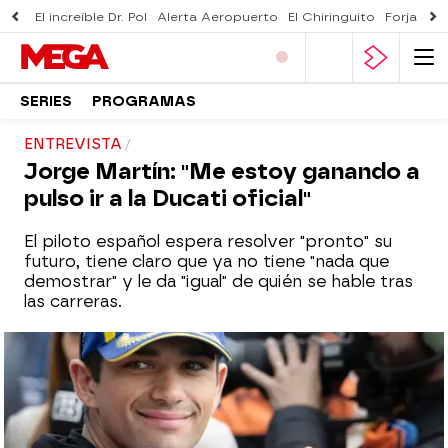
El increíble Dr. Pol
Alerta Aeropuerto
El Chiringuito
Forjado 
SERIES
PROGRAMAS
ENTREVISTA
Jorge Martín: "Me estoy ganando a
pulso ir a la Ducati oficial"
El piloto español espera resolver "pronto" su
futuro, tiene claro que ya no tiene "nada que
demostrar" y le da "igual" de quién se hable tras
las carreras.