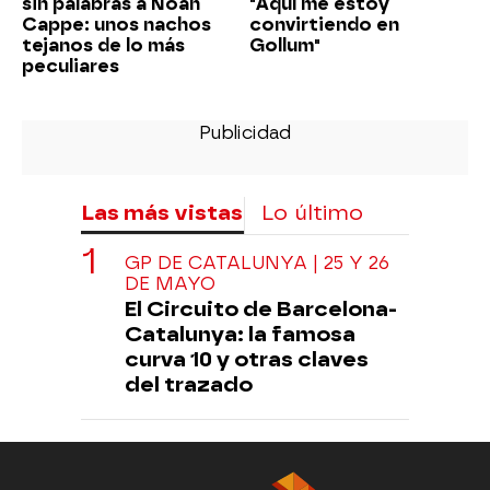
sin palabras a Noah
"Aquí me estoy
Cappe: unos nachos
convirtiendo en
tejanos de lo más
Gollum"
peculiares
Las más vistas
Lo último
GP DE CATALUNYA | 25 Y 26
DE MAYO
El Circuito de Barcelona-
Catalunya: la famosa
curva 10 y otras claves
del trazado