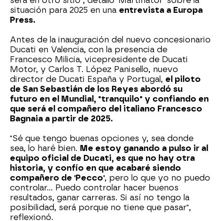
será en otro sitio", detalló 'Martinator' sobre la
situación para 2025 en una
entrevista a Europa
Press.
Antes de la inauguración del nuevo concesionario
Ducati en Valencia, con la presencia de
Francesco Milicia, vicepresidente de Ducati
Motor, y Carlos T. López Panisello, nuevo
director de Ducati España y Portugal,
el piloto
de San Sebastián de los Reyes abordó su
futuro en el Mundial, "tranquilo" y confiando en
que será el compañero del italiano Francesco
Bagnaia a partir de 2025.
"Sé que tengo buenas opciones y, sea donde
sea, lo haré bien.
Me estoy ganando a pulso ir al
equipo oficial de Ducati, es que no hay otra
historia, y confío en que acabaré siendo
compañero de 'Pecco'
, pero lo que yo no puedo
controlar... Puedo controlar hacer buenos
resultados, ganar carreras. Si así no tengo la
posibilidad, será porque no tiene que pasar",
reflexionó.