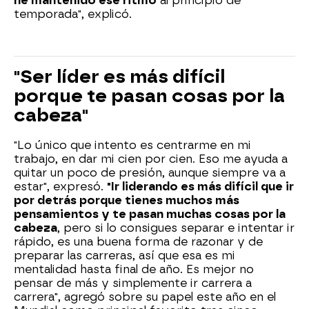
he mantenido ese ritmo
al principio de
temporada", explicó.
"Ser líder es más difícil
porque te pasan cosas por la
cabeza"
"Lo único que intento es centrarme en mi
trabajo, en dar mi cien por cien. Eso me ayuda a
quitar un poco de presión, aunque siempre va a
estar", expresó.
"Ir liderando es más difícil que ir
por detrás porque tienes muchos más
pensamientos y te pasan muchas cosas por la
cabeza
, pero si lo consigues separar e intentar ir
rápido, es una buena forma de razonar y de
preparar las carreras, así que esa es mi
mentalidad hasta final de año. Es mejor no
pensar de más y simplemente ir carrera a
carrera", agregó sobre su papel este año en el