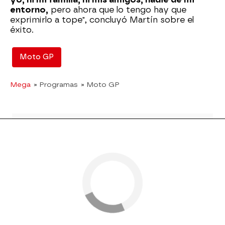
entorno,
pero ahora que lo tengo hay que
exprimirlo a tope", concluyó Martín sobre el
éxito.
Moto GP
Mega
» Programas
» Moto GP