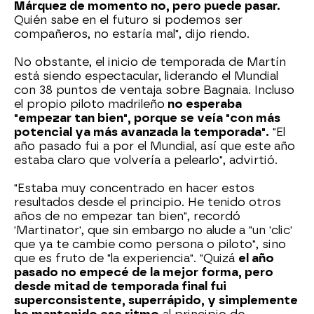
Márquez de momento no, pero puede pasar.
Quién sabe en el futuro si podemos ser
compañeros, no estaría mal", dijo riendo.
No obstante, el inicio de temporada de Martín
está siendo espectacular, liderando el Mundial
con 38 puntos de ventaja sobre Bagnaia. Incluso
el propio piloto madrileño
no esperaba
"empezar tan bien", porque se veía "con más
potencial ya más avanzada la temporada".
"El
año pasado fui a por el Mundial, así que este año
estaba claro que volvería a pelearlo", advirtió.
"Estaba muy concentrado en hacer estos
resultados desde el principio. He tenido otros
años de no empezar tan bien", recordó
'Martinator', que sin embargo no alude a "un 'clic'
que ya te cambie como persona o piloto", sino
que es fruto de "la experiencia". "Quizá
el año
pasado no empecé de la mejor forma, pero
desde mitad de temporada final fui
superconsistente, superrápido, y simplemente