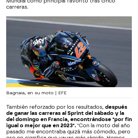
Mundial como principal favorito tras cinco
carreras.
Bagnaia, en su moto | EFE
También reforzado por los resultados,
después
de ganar las carreras al Sprint del sábado y la
del domingo en Francia, encontrándose "por fin
igual o mejor que en 2023".
"Con la moto del año
pasado me encontraba quizá más cómodo, pero
eso no significa que vayas más rápido. Hemos