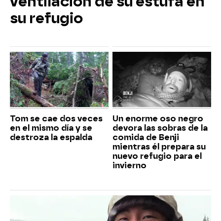
ventilación de su estufa en
su refugio
Tom se cae dos veces
Un enorme oso negro
en el mismo día y se
devora las sobras de la
destroza la espalda
comida de Benji
mientras él prepara su
nuevo refugio para el
invierno