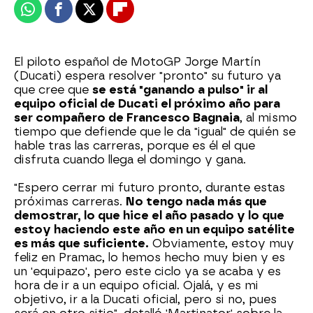
Whatsapp
Facebook
X
Flipboard
El piloto español de MotoGP Jorge Martín
(Ducati) espera resolver "pronto" su futuro ya
que cree que
se está "ganando a pulso" ir al
equipo oficial de Ducati el próximo año para
ser compañero de Francesco Bagnaia
, al mismo
tiempo que defiende que le da "igual" de quién se
hable tras las carreras, porque es él el que
disfruta cuando llega el domingo y gana.
"Espero cerrar mi futuro pronto, durante estas
próximas carreras.
No tengo nada más que
demostrar, lo que hice el año pasado y lo que
estoy haciendo este año en un equipo satélite
es más que suficiente.
Obviamente, estoy muy
feliz en Pramac, lo hemos hecho muy bien y es
un 'equipazo', pero este ciclo ya se acaba y es
hora de ir a un equipo oficial. Ojalá, y es mi
objetivo, ir a la Ducati oficial, pero si no, pues