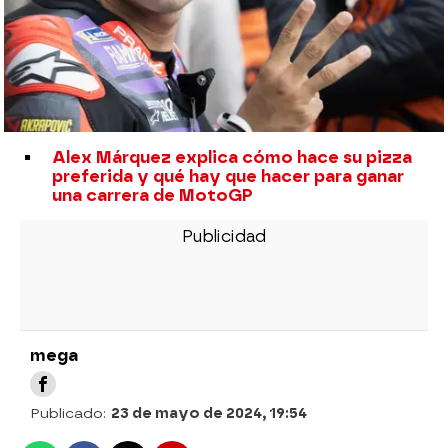
Alex Márquez explica cómo hace su pizza
preferida y qué hay que hacer para ganar
una carrera de MotoGP
mega
Publicado:
23 de mayo de 2024, 19:54