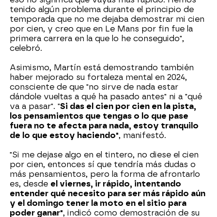
tenido algún problema durante el principio de
temporada que no me dejaba demostrar mi cien
por cien, y creo que en Le Mans por fin fue la
primera carrera en la que lo he conseguido",
celebró.
Asimismo, Martín está demostrando también
haber mejorado su fortaleza mental en 2024,
consciente de que "no sirve de nada estar
dándole vueltas a qué ha pasado antes" ni a "qué
va a pasar". "
Si das el cien por cien en la pista,
los pensamientos que tengas o lo que pase
fuera no te afecta para nada, estoy tranquilo
de lo que estoy haciendo"
, manifestó.
"Si me dejase algo en el tintero, no diese el cien
por cien, entonces sí que tendría más dudas o
más pensamientos, pero la forma de afrontarlo
es, desde
el viernes, ir rápido, intentando
entender qué necesito para ser más rápido aún
y el domingo tener la moto en el sitio para
poder ganar"
, indicó como demostración de su