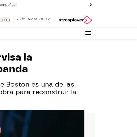
 empeños
PROGRAMACIÓN TV
ECTO
visa la
 banda
e Boston es una de las
bra para reconstruir la