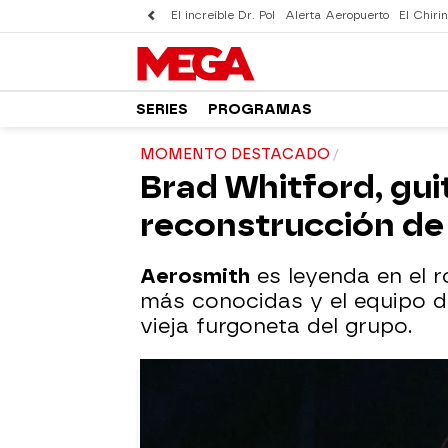
El increíble Dr. Pol
Alerta Aeropuerto
El Chirin
SERIES
PROGRAMAS
MOMENTO DESTACADO
Brad Whitford, gui
reconstrucción de 
Aerosmith
es leyenda en el 
más conocidas y el equipo d
vieja furgoneta del grupo.