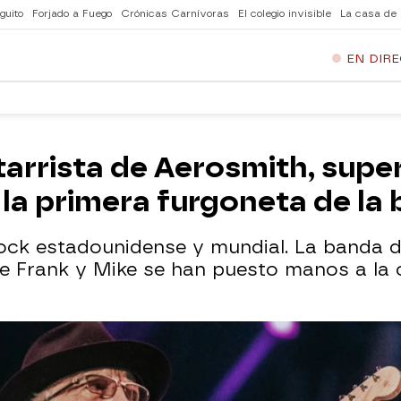
guito
Forjado a Fuego
Crónicas Carnívoras
El colegio invisible
La casa de
EN DIR
tarrista de Aerosmith, super
la primera furgoneta de la
rock estadounidense y mundial. La banda d
e Frank y Mike se han puesto manos a la o