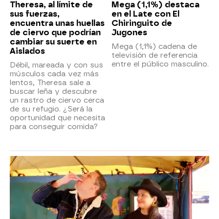
Theresa, al límite de
Mega (1,1%) destaca
sus fuerzas,
en el Late con El
encuentra unas huellas
Chiringuito de
de ciervo que podrían
Jugones
cambiar su suerte en
Mega (1,1%) cadena de
Aislados
televisión de referencia
entre el público masculino.
Débil, mareada y con sus
músculos cada vez más
lentos, Theresa sale a
buscar leña y descubre
un rastro de ciervo cerca
de su refugio. ¿Será la
oportunidad que necesita
para conseguir comida?