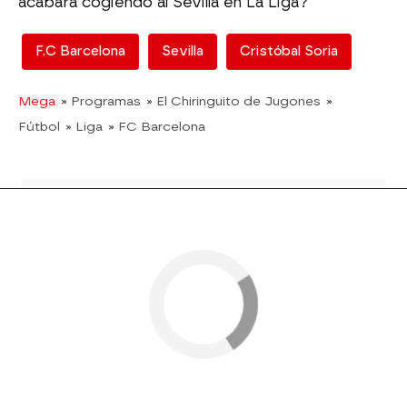
acabará cogiendo al Sevilla en La Liga?
F.C Barcelona
Sevilla
Cristóbal Soria
Mega
» Programas
» El Chiringuito de Jugones
»
Fútbol
» Liga
» FC Barcelona