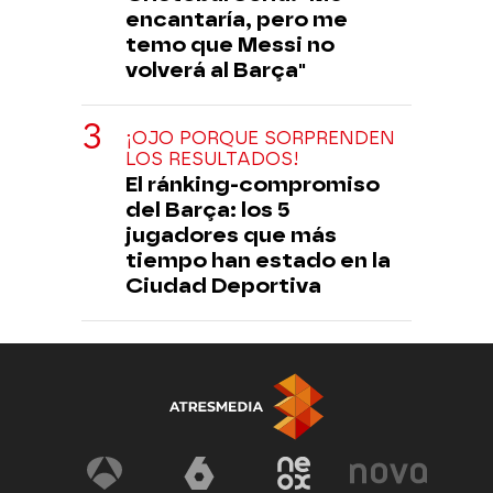
encantaría, pero me
temo que Messi no
volverá al Barça"
¡OJO PORQUE SORPRENDEN
LOS RESULTADOS!
El ránking-compromiso
del Barça: los 5
jugadores que más
tiempo han estado en la
Ciudad Deportiva