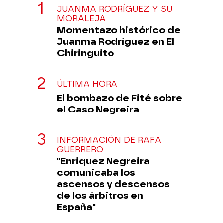
JUANMA RODRÍGUEZ Y SU
MORALEJA
Momentazo histórico de
Juanma Rodríguez en El
Chiringuito
ÚLTIMA HORA
El bombazo de Fité sobre
el Caso Negreira
INFORMACIÓN DE RAFA
GUERRERO
"Enriquez Negreira
comunicaba los
ascensos y descensos
de los árbitros en
España"