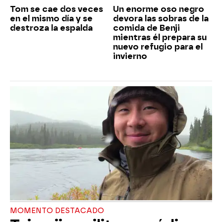
Tom se cae dos veces
Un enorme oso negro
en el mismo día y se
devora las sobras de la
destroza la espalda
comida de Benji
mientras él prepara su
nuevo refugio para el
invierno
MOMENTO DESTACADO