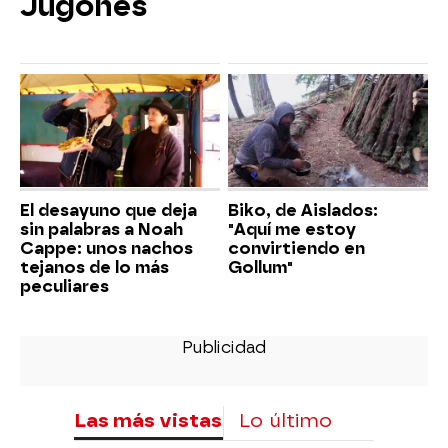
Jugones
El desayuno que deja
Biko, de Aislados:
sin palabras a Noah
"Aquí me estoy
Cappe: unos nachos
convirtiendo en
tejanos de lo más
Gollum"
peculiares
Las más vistas
Lo último