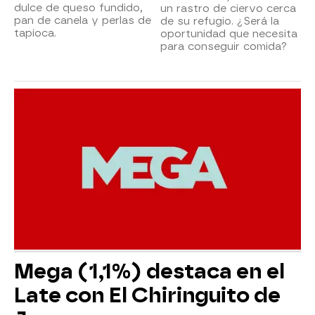
dulce de queso fundido,
un rastro de ciervo cerca
pan de canela y perlas de
de su refugio. ¿Será la
tapioca.
oportunidad que necesita
para conseguir comida?
Mega (1,1%) destaca en el
Late con El Chiringuito de