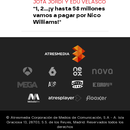
JOTA JORDI Y EDU VELASCO
"1, 2...¡y hasta 58 millones
vamos a pagar por Nico
Williams!"
© Atresmedia Corporación de Medios de Comunicación, S.A - A. Isla
Graciosa 13, 28703, S.S. de los Reyes, Madrid. Reservados todos los
derechos