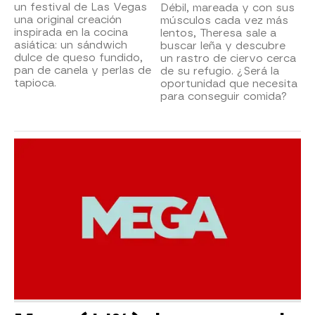
un festival de Las Vegas
Débil, mareada y con sus
una original creación
músculos cada vez más
inspirada en la cocina
lentos, Theresa sale a
asiática: un sándwich
buscar leña y descubre
dulce de queso fundido,
un rastro de ciervo cerca
pan de canela y perlas de
de su refugio. ¿Será la
tapioca.
oportunidad que necesita
para conseguir comida?