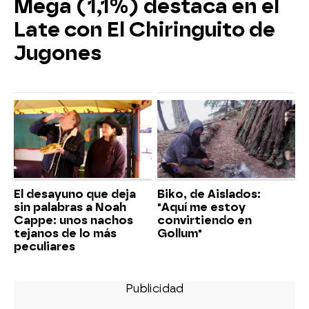
Mega (1,1%) destaca en el
Late con El Chiringuito de
Jugones
El desayuno que deja
Biko, de Aislados:
sin palabras a Noah
"Aquí me estoy
Cappe: unos nachos
convirtiendo en
tejanos de lo más
Gollum"
peculiares