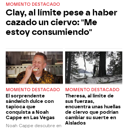
MOMENTO DESTACADO
Clay, al límite pese a haber
cazado un ciervo: "Me
estoy consumiendo"
MOMENTO DESTACADO
MOMENTO DESTACADO
El sorprendente
Theresa, al límite de
sándwich dulce con
sus fuerzas,
tapioca que
encuentra unas huellas
conquista a Noah
de ciervo que podrían
Cappe en Las Vegas
cambiar su suerte en
Aislados
Noah Cappe descubre en