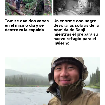
Tom se cae dos veces
Un enorme oso negro
en el mismo día y se
devora las sobras de la
destroza la espalda
comida de Benji
mientras él prepara su
nuevo refugio para el
invierno