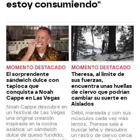
estoy consumiendo"
MOMENTO DESTACADO
MOMENTO DESTACADO
El sorprendente
Theresa, al límite de
sándwich dulce con
sus fuerzas,
tapioca que
encuentra unas huellas
conquista a Noah
de ciervo que podrían
Cappe en Las Vegas
cambiar su suerte en
Aislados
Noah Cappe descubre en
un festival de Las Vegas
Débil, mareada y con sus
una original creación
músculos cada vez más
inspirada en la cocina
lentos, Theresa sale a
asiática: un sándwich
buscar leña y descubre
dulce de queso fundido,
un rastro de ciervo cerca