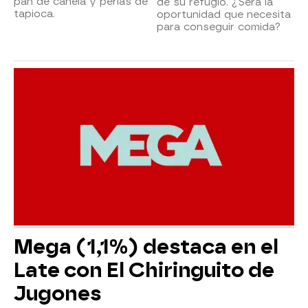
pan de canela y perlas de
de su refugio. ¿Será la
tapioca.
oportunidad que necesita
para conseguir comida?
Mega (1,1%) destaca en el
Late con El Chiringuito de
Jugones