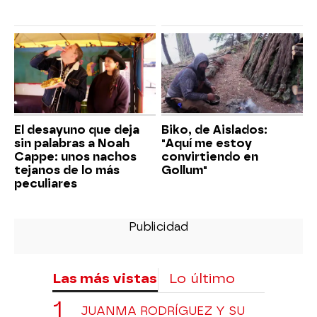
El desayuno que deja
Biko, de Aislados:
sin palabras a Noah
"Aquí me estoy
Cappe: unos nachos
convirtiendo en
tejanos de lo más
Gollum"
peculiares
Las más vistas
Lo último
JUANMA RODRÍGUEZ Y SU