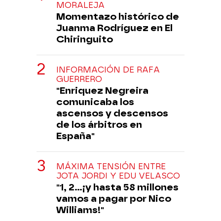
MORALEJA
Momentazo histórico de
Juanma Rodríguez en El
Chiringuito
INFORMACIÓN DE RAFA
GUERRERO
"Enriquez Negreira
comunicaba los
ascensos y descensos
de los árbitros en
España"
MÁXIMA TENSIÓN ENTRE
JOTA JORDI Y EDU VELASCO
"1, 2...¡y hasta 58 millones
vamos a pagar por Nico
Williams!"