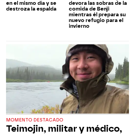
en el mismo día y se
devora las sobras de la
destroza la espalda
comida de Benji
mientras él prepara su
nuevo refugio para el
invierno
MOMENTO DESTACADO
Teimojin, militar y médico,