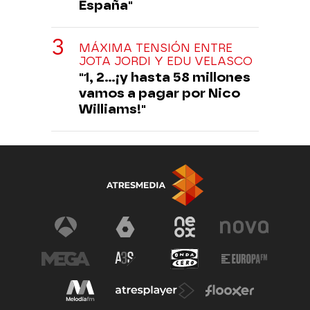
España"
MÁXIMA TENSIÓN ENTRE
JOTA JORDI Y EDU VELASCO
"1, 2...¡y hasta 58 millones
vamos a pagar por Nico
Williams!"