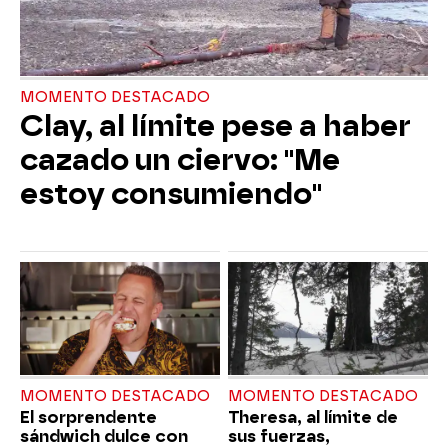
MOMENTO DESTACADO
Clay, al límite pese a haber
cazado un ciervo: "Me
estoy consumiendo"
MOMENTO DESTACADO
MOMENTO DESTACADO
El sorprendente
Theresa, al límite de
sándwich dulce con
sus fuerzas,