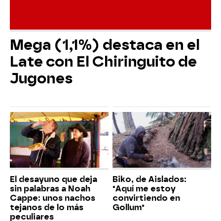
Mega (1,1%) destaca en el
Late con El Chiringuito de
Jugones
El desayuno que deja
Biko, de Aislados:
sin palabras a Noah
"Aquí me estoy
Cappe: unos nachos
convirtiendo en
tejanos de lo más
Gollum"
peculiares