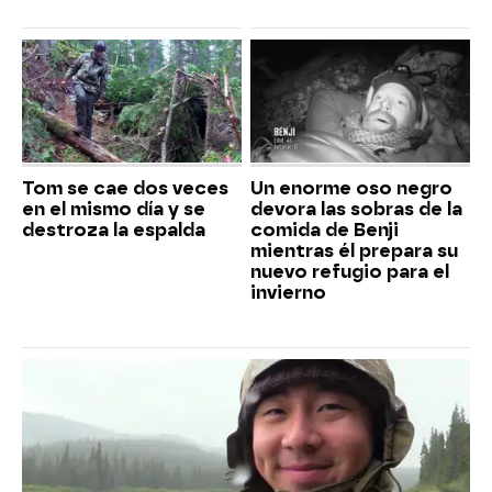
Tom se cae dos veces
Un enorme oso negro
en el mismo día y se
devora las sobras de la
destroza la espalda
comida de Benji
mientras él prepara su
nuevo refugio para el
invierno