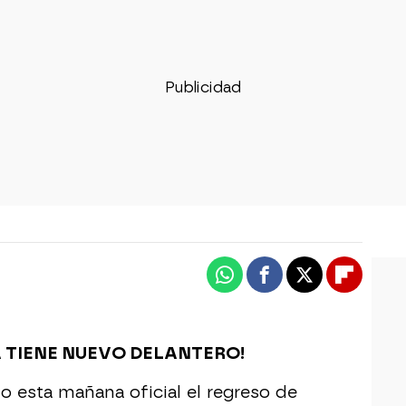
Whatsapp
Facebook
X
Flipboa
A TIENE NUEVO DELANTERO!
o esta mañana oficial el regreso de