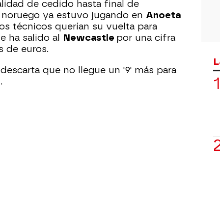
lidad de cedido hasta final de
o noruego ya estuvo jugando en
Anoeta
os técnicos querían su vuelta para
ue ha salido al
Newcastle
por una cifra
s de euros.
L
 descarta que no llegue un '9' más para
.