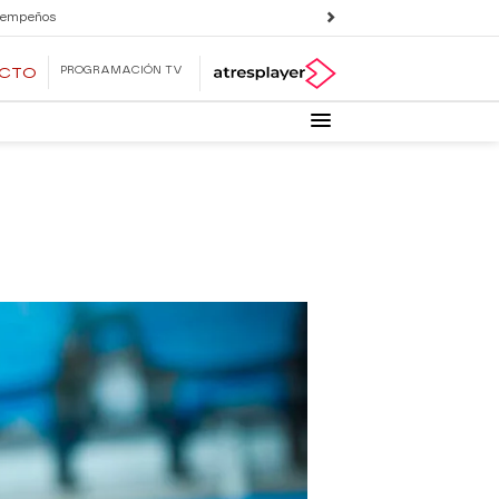
 empeños
PROGRAMACIÓN TV
ECTO