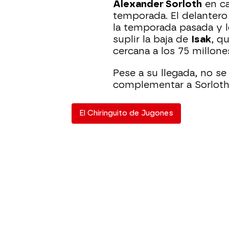
Alexander Sorloth
en ca
temporada. El delanter
la temporada pasada y l
suplir la baja de
Isak
, q
cercana a los 75 millone
Pese a su llegada, no se
complementar a Sorloth
El Chiringuito de Jugones