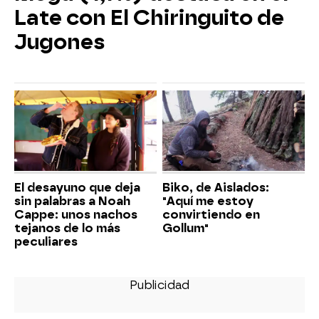
Late con El Chiringuito de
Jugones
El desayuno que deja
Biko, de Aislados:
sin palabras a Noah
"Aquí me estoy
Cappe: unos nachos
convirtiendo en
tejanos de lo más
Gollum"
peculiares