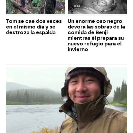
Tom se cae dos veces
Un enorme oso negro
en el mismo día y se
devora las sobras de la
destroza la espalda
comida de Benji
mientras él prepara su
nuevo refugio para el
invierno