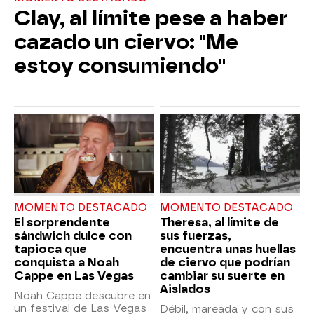
Clay, al límite pese a haber
cazado un ciervo: "Me
estoy consumiendo"
MOMENTO DESTACADO
MOMENTO DESTACADO
El sorprendente
Theresa, al límite de
sándwich dulce con
sus fuerzas,
tapioca que
encuentra unas huellas
conquista a Noah
de ciervo que podrían
Cappe en Las Vegas
cambiar su suerte en
Aislados
Noah Cappe descubre en
un festival de Las Vegas
Débil, mareada y con sus