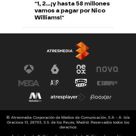
"1, 2...¡y hasta 58 millones
vamos a pagar por Nico
Williams!"
© Atresmedia Corporación de Medios de Comunicación, S.A - A. Isla
Graciosa 13, 28703, S.S. de los Reyes, Madrid. Reservados todos los
derechos