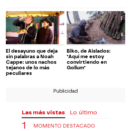
El desayuno que deja
Biko, de Aislados:
sin palabras a Noah
"Aquí me estoy
Cappe: unos nachos
convirtiendo en
tejanos de lo más
Gollum"
peculiares
Las más vistas
Lo último
MOMENTO DESTACADO