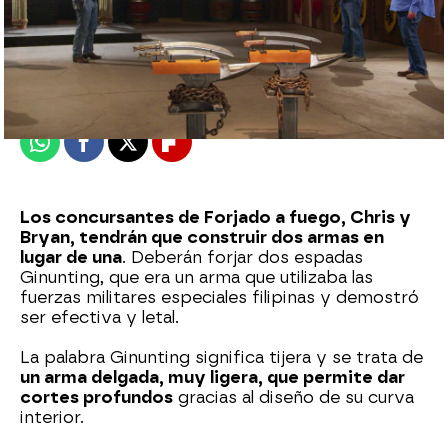
mega
Publicado:
30 de noviembre de 2023, 23:58
Whatsapp
Facebook
X
Flipboard
Los concursantes de Forjado a fuego, Chris y
Bryan, tendrán que construir dos armas en
lugar de una
. Deberán forjar dos espadas
Ginunting, que era un arma que utilizaba las
fuerzas militares especiales filipinas y demostró
ser efectiva y letal.
La palabra Ginunting significa tijera y se trata de
un arma delgada, muy ligera, que permite dar
cortes profundos
gracias al diseño de su curva
interior.