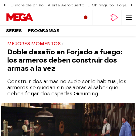
El increíble Dr. Pol
Alerta Aeropuerto
El Chiringuito
Forjado 
SERIES
PROGRAMAS
MEJORES MOMENTOS
Doble desafío en Forjado a fuego:
los armeros deben construir dos
armas a la vez
Construir dos armas no suele ser lo habitual, los
armeros se quedan sin palabras al saber que
deben forjar dos espadas Ginunting.