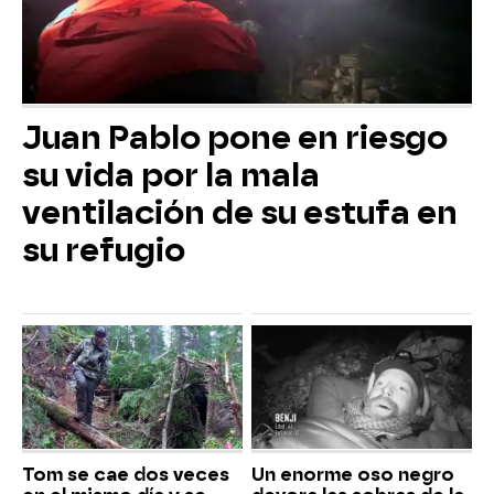
Juan Pablo pone en riesgo
su vida por la mala
ventilación de su estufa en
su refugio
Tom se cae dos veces
Un enorme oso negro