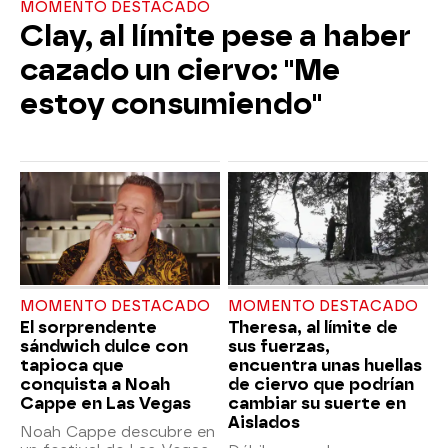
MOMENTO DESTACADO
Clay, al límite pese a haber
cazado un ciervo: "Me
estoy consumiendo"
MOMENTO DESTACADO
MOMENTO DESTACADO
El sorprendente
Theresa, al límite de
sándwich dulce con
sus fuerzas,
tapioca que
encuentra unas huellas
conquista a Noah
de ciervo que podrían
Cappe en Las Vegas
cambiar su suerte en
Aislados
Noah Cappe descubre en