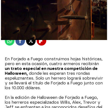
mega
Publicado:
31 de octubre de 2024, 17:18
Whatsapp
Facebook
X
Flipboard
En Forjado a Fuego construimos hojas históricas,
pero en esta ocasión, cuatro armeros recibirán
un trato especial en nuestra competición de
Halloween,
donde les esperan tres rondas
espeluznantes. Solo un herrero logrará sobrevivir
y se llevará el título de Forjado a Fuego junto con
los 10.000 dólares.
En la edición de Halloween de Forjado a Fuego,
los herreros especializados Willis, Alex, Trevor y
Jeff se enfrentan a los reconocidos desafíos del