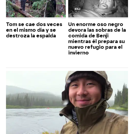
Tom se cae dos veces
Un enorme oso negro
en el mismo día y se
devora las sobras de la
destroza la espalda
comida de Benji
mientras él prepara su
nuevo refugio para el
invierno