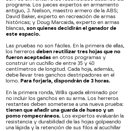
programa. Los jueces expertos en armamento
antiguo, J. Neilson, maestro armero de la ABS;
David Baker, experto en recreación de armas
históricas; y Doug Marcaida, experto en armas
blancas,
son quienes decidirán el ganador de
este espacio.
Las pruebas no son fáciles. En la primera de ellas,
los herreros
deben reutilizar tres hojas que no
fueron aceptadas
en otros programas y
construir un cuchillo de entre 35 y 40
centímetros de longitud. Cada hoja, además,
debe llevar tres ganchos destripadores en el
lomo.
Para forjarla, dispondrán de 3 horas.
En la primera ronda, Willis queda eliminado por
no incluir los ganchos en su arma. Los herreros
restantes deben someterse a una nueva prueba:
tienen que añadir una guarda de hueso y un
pomo rompecráneos.
Los expertos evaluarán la
resistencia y durabilidad de las hojas golpeando
una lápida y la retención de sus filos al acuchillar