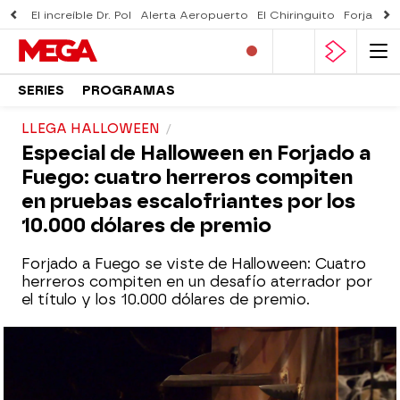
El increíble Dr. Pol
Alerta Aeropuerto
El Chiringuito
Forjado 
SERIES
PROGRAMAS
LLEGA HALLOWEEN
Especial de Halloween en Forjado a
Fuego: cuatro herreros compiten
en pruebas escalofriantes por los
10.000 dólares de premio
Forjado a Fuego se viste de Halloween: Cuatro
herreros compiten en un desafío aterrador por
el título y los 10.000 dólares de premio.