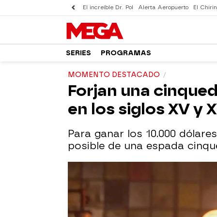
El increíble Dr. Pol
Alerta Aeropuerto
El Chirin
SERIES
PROGRAMAS
MOMENTO DESTACADO
Forjan una cinqued
en los siglos XV y 
Para ganar los 10.000 dólare
posible de una espada cinqu