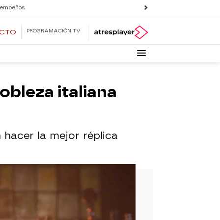
 empeños
PROGRAMACIÓN TV
ECTO
obleza italiana
 hacer la mejor réplica