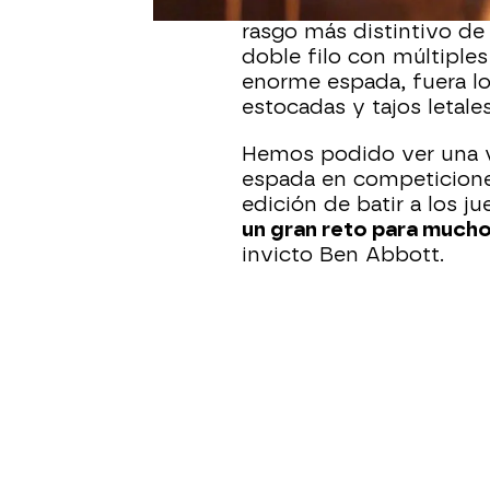
refiere a la anchura de l
rasgo más distintivo de 
doble filo con múltiple
enorme espada, fuera lo
estocadas y tajos letales
Hemos podido ver una 
espada en competiciones
edición de batir a los 
un gran reto para mucho
invicto Ben Abbott.