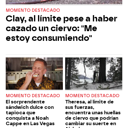
MOMENTO DESTACADO
Clay, al límite pese a haber
cazado un ciervo: "Me
estoy consumiendo"
MOMENTO DESTACADO
MOMENTO DESTACADO
El sorprendente
Theresa, al límite de
sándwich dulce con
sus fuerzas,
tapioca que
encuentra unas huellas
conquista a Noah
de ciervo que podrían
Cappe en Las Vegas
cambiar su suerte en