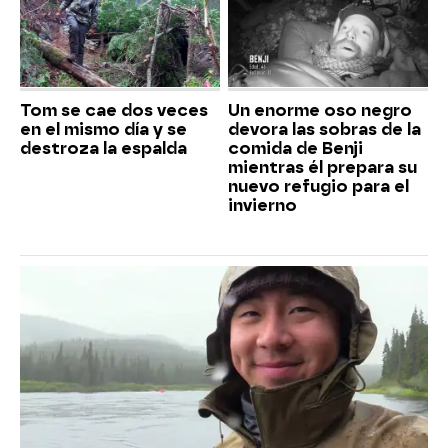
Tom se cae dos veces
Un enorme oso negro
en el mismo día y se
devora las sobras de la
destroza la espalda
comida de Benji
mientras él prepara su
nuevo refugio para el
invierno