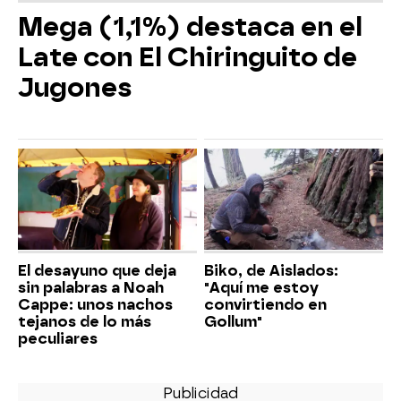
Mega (1,1%) destaca en el
Late con El Chiringuito de
Jugones
El desayuno que deja
Biko, de Aislados:
sin palabras a Noah
"Aquí me estoy
Cappe: unos nachos
convirtiendo en
tejanos de lo más
Gollum"
peculiares