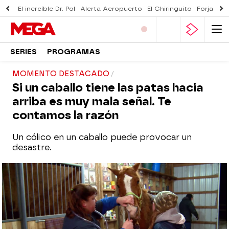
El increíble Dr. Pol
Alerta Aeropuerto
El Chiringuito
Forjado 
SERIES
PROGRAMAS
MOMENTO DESTACADO
Si un caballo tiene las patas hacia
arriba es muy mala señal. Te
contamos la razón
Un cólico en un caballo puede provocar un
desastre.