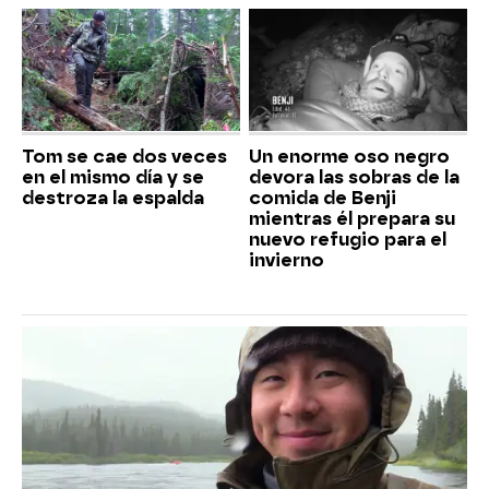
Tom se cae dos veces
Un enorme oso negro
en el mismo día y se
devora las sobras de la
destroza la espalda
comida de Benji
mientras él prepara su
nuevo refugio para el
invierno