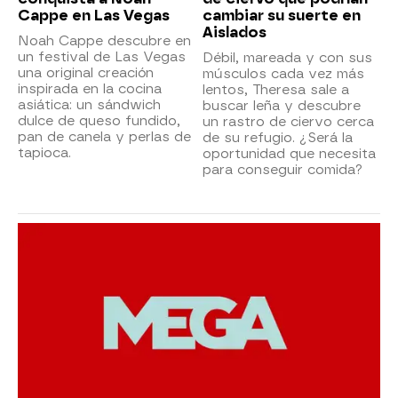
Cappe en Las Vegas
cambiar su suerte en
Aislados
Noah Cappe descubre en
un festival de Las Vegas
Débil, mareada y con sus
una original creación
músculos cada vez más
inspirada en la cocina
lentos, Theresa sale a
asiática: un sándwich
buscar leña y descubre
dulce de queso fundido,
un rastro de ciervo cerca
pan de canela y perlas de
de su refugio. ¿Será la
tapioca.
oportunidad que necesita
para conseguir comida?