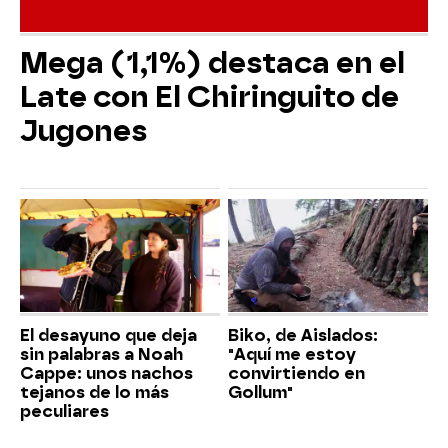
Mega (1,1%) destaca en el
Late con El Chiringuito de
Jugones
El desayuno que deja
Biko, de Aislados:
sin palabras a Noah
"Aquí me estoy
Cappe: unos nachos
convirtiendo en
tejanos de lo más
Gollum"
peculiares