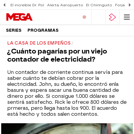
El increíble Dr. Pol
Alerta Aeropuerto
El Chiringuito
Forjado 
SERIES
PROGRAMAS
LA CASA DE LOS EMPEÑOS
¿Cuánto pagarías por un viejo
contador de electricidad?
Un contador de corriente continua servía para
saber cuánto te debían cobrar por la
electricidad. John, su dueño, lo encontró enla
basura y espera sacar una buena cantidad de
dinero por ello. Si consigue 1.000 dólares se
sentirá satisfecho. Rick le ofrece 800 dólares de
prmeras, pero llega hasta los 900. El acuerdo
está hecho y todos salen contentos.