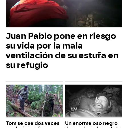
Juan Pablo pone en riesgo
su vida por la mala
ventilación de su estufa en
su refugio
Tom se cae dos veces
Un enorme oso negro