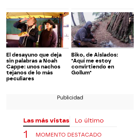
El desayuno que deja
Biko, de Aislados:
sin palabras a Noah
"Aquí me estoy
Cappe: unos nachos
convirtiendo en
tejanos de lo más
Gollum"
peculiares
Las más vistas
Lo último
MOMENTO DESTACADO