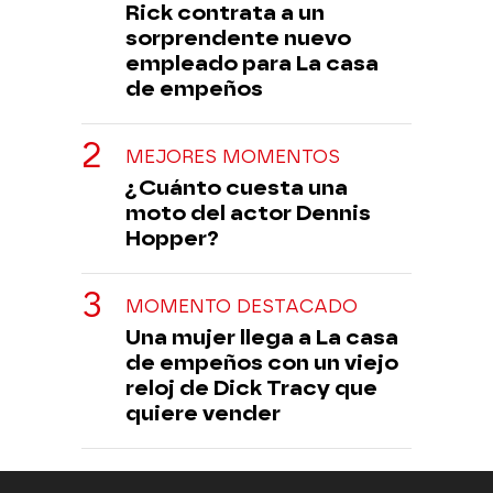
Rick contrata a un
sorprendente nuevo
empleado para La casa
de empeños
MEJORES MOMENTOS
¿Cuánto cuesta una
moto del actor Dennis
Hopper?
MOMENTO DESTACADO
Una mujer llega a La casa
de empeños con un viejo
reloj de Dick Tracy que
quiere vender