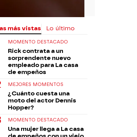
as más vistas
Lo último
MOMENTO DESTACADO
Rick contrata a un
sorprendente nuevo
empleado para La casa
de empeños
MEJORES MOMENTOS
¿Cuánto cuesta una
moto del actor Dennis
Hopper?
MOMENTO DESTACADO
Una mujer llega a La casa
de empeños con un viejo