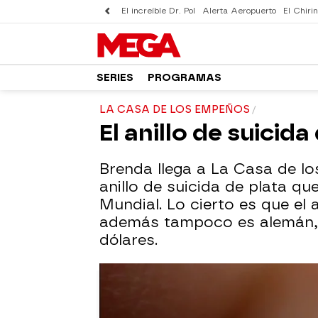
El increíble Dr. Pol
Alerta Aeropuerto
El Chirin
SERIES
PROGRAMAS
LA CASA DE LOS EMPEÑOS
El anillo de suicid
Brenda llega a La Casa de l
anillo de suicida de plata qu
Mundial. Lo cierto es que el a
además tampoco es alemán, pu
dólares.