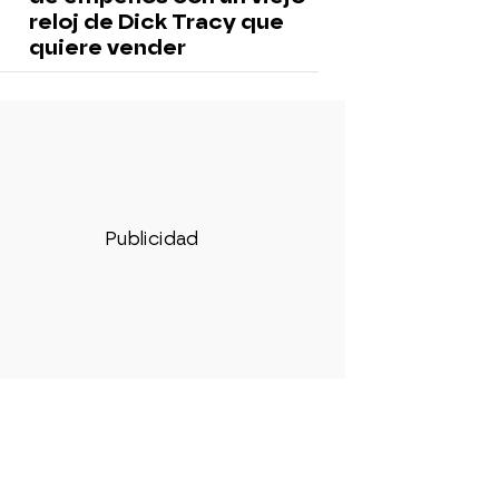
reloj de Dick Tracy que
quiere vender