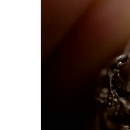
mega
Madrid
Publicado:
12 de febrero de 2018, 12:55
la casa de empeños