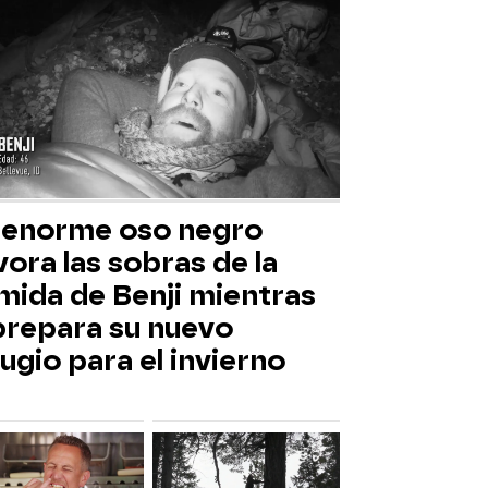
 enorme oso negro
ora las sobras de la
mida de Benji mientras
 prepara su nuevo
ugio para el invierno