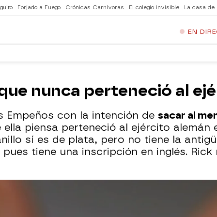
guito
Forjado a Fuego
Crónicas Carnívoras
El colegio invisible
La casa de
EN DIR
a que nunca perteneció al ej
os Empeños con la intención de
sacar al me
e ella piensa perteneció al ejército alemá
nillo sí es de plata, pero no tiene la antig
es tiene una inscripción en inglés. Rick 