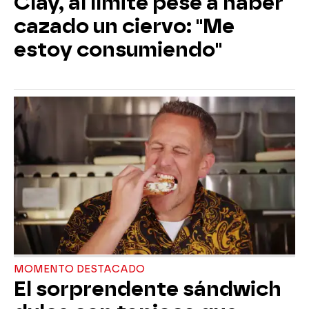
Clay, al límite pese a haber
cazado un ciervo: "Me
estoy consumiendo"
MOMENTO DESTACADO
El sorprendente sándwich