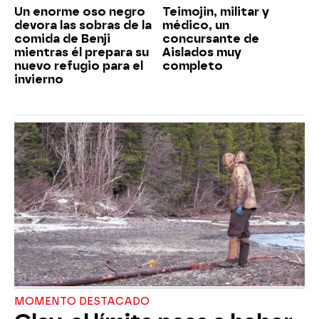
Un enorme oso negro
Teimojin, militar y
devora las sobras de la
médico, un
comida de Benji
concursante de
mientras él prepara su
Aislados muy
nuevo refugio para el
completo
invierno
MOMENTO DESTACADO