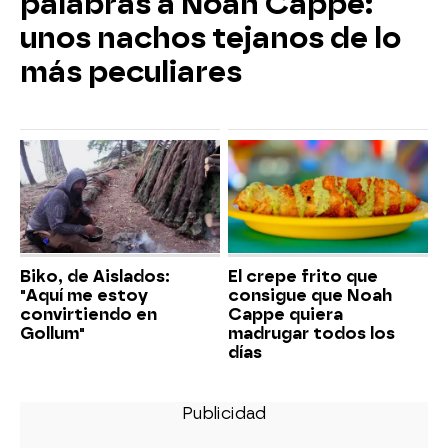
palabras a Noah Cappe:
unos nachos tejanos de lo
más peculiares
Biko, de Aislados:
El crepe frito que
"Aquí me estoy
consigue que Noah
convirtiendo en
Cappe quiera
Gollum"
madrugar todos los
días