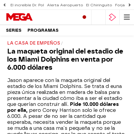
El increíble Dr. Pol
Alerta Aeropuerto
El Chiringuito
Forjado 
SERIES
PROGRAMAS
LA CASA DE EMPEÑOS
La maqueta original del estadio de
los Miami Dolphins en venta por
6.000 dólares
Jason aparece con la maqueta original del
estadio de los Miami Dolphins. Se trata d euna
pieza única realizada en madera de balsa para
presentar a la ciudad cómo iba a ser el estadio
que querían construir allí.
Pide 10.000 dólares
por ella,
pero Corey Harrison solo le ofrece
6.000. A pesar de no ser la cantidad que
esperaba, necesita vender la maqueta porque
se muda a una casa ma´s pequeña y no se la