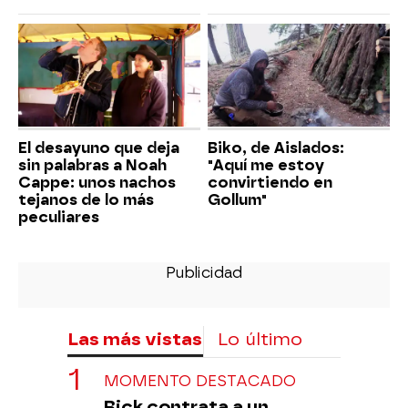
El desayuno que deja
Biko, de Aislados:
sin palabras a Noah
"Aquí me estoy
Cappe: unos nachos
convirtiendo en
tejanos de lo más
Gollum"
peculiares
Las más vistas
Lo último
MOMENTO DESTACADO
Rick contrata a un