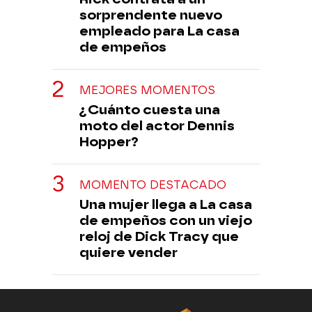
sorprendente nuevo
empleado para La casa
de empeños
MEJORES MOMENTOS
¿Cuánto cuesta una
moto del actor Dennis
Hopper?
MOMENTO DESTACADO
Una mujer llega a La casa
de empeños con un viejo
reloj de Dick Tracy que
quiere vender