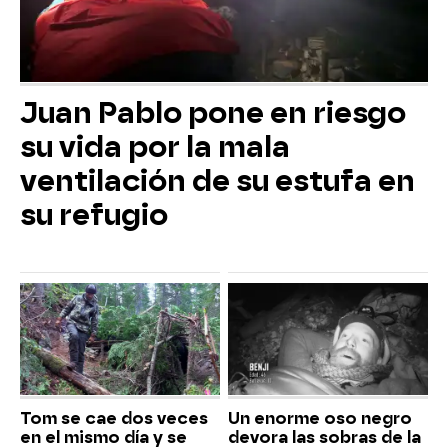
Juan Pablo pone en riesgo
su vida por la mala
ventilación de su estufa en
su refugio
Tom se cae dos veces
Un enorme oso negro
en el mismo día y se
devora las sobras de la