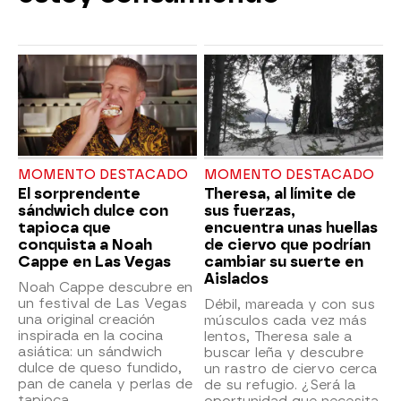
MOMENTO DESTACADO
MOMENTO DESTACADO
El sorprendente
Theresa, al límite de
sándwich dulce con
sus fuerzas,
tapioca que
encuentra unas huellas
conquista a Noah
de ciervo que podrían
Cappe en Las Vegas
cambiar su suerte en
Aislados
Noah Cappe descubre en
un festival de Las Vegas
Débil, mareada y con sus
una original creación
músculos cada vez más
inspirada en la cocina
lentos, Theresa sale a
asiática: un sándwich
buscar leña y descubre
dulce de queso fundido,
un rastro de ciervo cerca
pan de canela y perlas de
de su refugio. ¿Será la
tapioca.
oportunidad que necesita