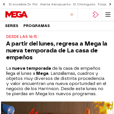
El increíble Dr. Pol
Alerta Aeropuerto
El Chiringuito
Forjado 
SERIES
PROGRAMAS
DESDE LAS 16:15
A partir del lunes, regresa a Mega la
nueva temporada de La casa de
empeños
La
nueva temporada
de la casa de empeños
llega el lunes a
Mega
. Lanzallamas, cuadros y
objetos muy diversos de distinta procedencia
y valor encuentran una nueva oportunidad en el
negocio de los Harrinson. Desde este lunes no
te pierdas en Mega los nuevos programas.