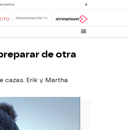
 empeños
PROGRAMACIÓN TV
ECTO
preparar de otra
e cazas. Erik y Martha