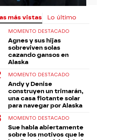
as más vistas
Lo último
MOMENTO DESTACADO
Agnes y sus hijas
sobreviven solas
cazando gansos en
Alaska
MOMENTO DESTACADO
Andy y Denise
construyen un trimarán,
una casa flotante solar
para navegar por Alaska
MOMENTO DESTACADO
Sue habla abiertamente
sobre los motivos que le