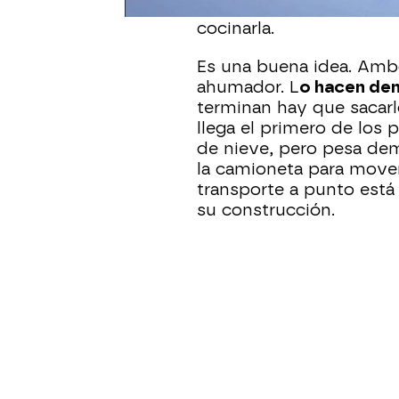
la carne troceada pueda 
cocinarla.
Es una buena idea. Ambo
ahumador. L
o hacen den
terminan hay que sacarlo
llega el primero de los 
de nieve, pero pesa dem
la camioneta para moverl
transporte a punto está 
su construcción.