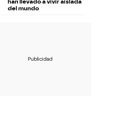
han llevado a vivir aislada
del mundo