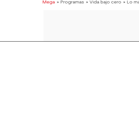
Mega
» Programas
» Vida bajo cero
» Lo m