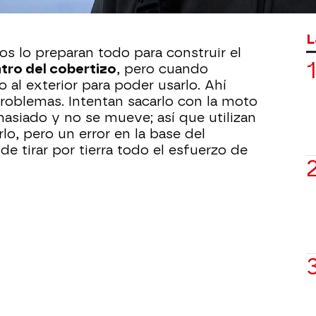
tener un sabor diferente a la hora de
L
s lo preparan todo para construir el
tro del cobertizo
, pero cuando
 al exterior para poder usarlo. Ahí
problemas. Intentan sacarlo con la moto
asiado y no se mueve; así que utilizan
o, pero un error en la base del
de tirar por tierra todo el esfuerzo de