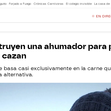
guito
Forjado a Fuego
Crónicas Carnívoras
El colegio invisible
La casa de
EN DIR
struyen una ahumador para 
e cazan
 se basa casi exclusivamente en la carne qu
 alternativa.