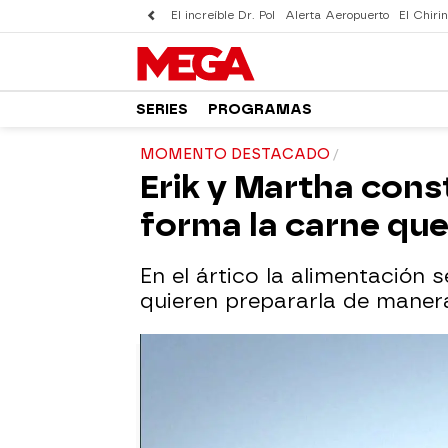
El increíble Dr. Pol
Alerta Aeropuerto
El Chirin
SERIES
PROGRAMAS
MOMENTO DESTACADO
Erik y Martha con
forma la carne qu
En el ártico la alimentación
quieren prepararla de manera