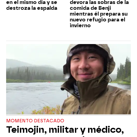
en el mismo día y se
devora las sobras de la
destroza la espalda
comida de Benji
mientras él prepara su
nuevo refugio para el
invierno
MOMENTO DESTACADO
Teimojin, militar y médico,