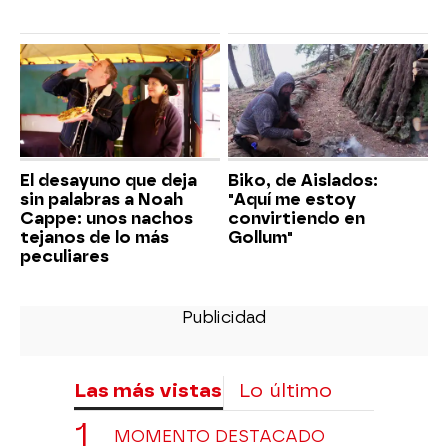
El desayuno que deja
Biko, de Aislados:
sin palabras a Noah
"Aquí me estoy
Cappe: unos nachos
convirtiendo en
tejanos de lo más
Gollum"
peculiares
Las más vistas
Lo último
MOMENTO DESTACADO