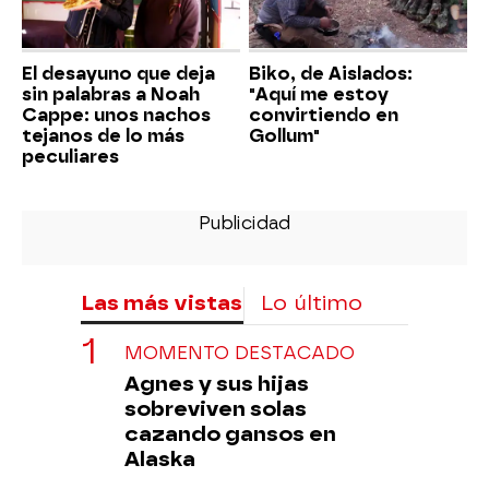
El desayuno que deja
Biko, de Aislados:
sin palabras a Noah
"Aquí me estoy
Cappe: unos nachos
convirtiendo en
tejanos de lo más
Gollum"
peculiares
Las más vistas
Lo último
MOMENTO DESTACADO
Agnes y sus hijas
sobreviven solas
cazando gansos en
Alaska