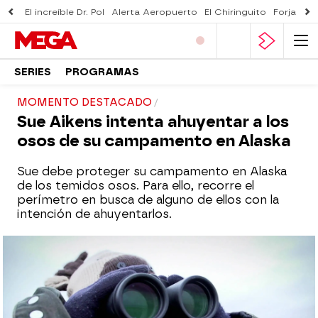
El increíble Dr. Pol
Alerta Aeropuerto
El Chiringuito
Forjado 
SERIES
PROGRAMAS
MOMENTO DESTACADO
Sue Aikens intenta ahuyentar a los
osos de su campamento en Alaska
Sue debe proteger su campamento en Alaska
de los temidos osos. Para ello, recorre el
perímetro en busca de alguno de ellos con la
intención de ahuyentarlos.