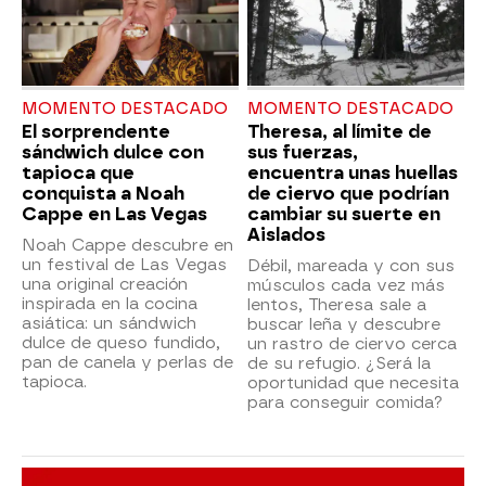
MOMENTO DESTACADO
MOMENTO DESTACADO
El sorprendente
Theresa, al límite de
sándwich dulce con
sus fuerzas,
tapioca que
encuentra unas huellas
conquista a Noah
de ciervo que podrían
Cappe en Las Vegas
cambiar su suerte en
Aislados
Noah Cappe descubre en
un festival de Las Vegas
Débil, mareada y con sus
una original creación
músculos cada vez más
inspirada en la cocina
lentos, Theresa sale a
asiática: un sándwich
buscar leña y descubre
dulce de queso fundido,
un rastro de ciervo cerca
pan de canela y perlas de
de su refugio. ¿Será la
tapioca.
oportunidad que necesita
para conseguir comida?