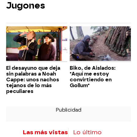
Jugones
El desayuno que deja
Biko, de Aislados:
sin palabras a Noah
"Aquí me estoy
Cappe: unos nachos
convirtiendo en
tejanos de lo más
Gollum"
peculiares
Las más vistas
Lo último