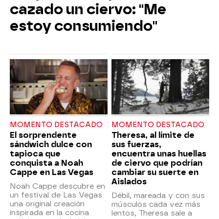
cazado un ciervo: "Me
estoy consumiendo"
MOMENTO DESTACADO
MOMENTO DESTACADO
El sorprendente
Theresa, al límite de
sándwich dulce con
sus fuerzas,
tapioca que
encuentra unas huellas
conquista a Noah
de ciervo que podrían
Cappe en Las Vegas
cambiar su suerte en
Aislados
Noah Cappe descubre en
un festival de Las Vegas
Débil, mareada y con sus
una original creación
músculos cada vez más
inspirada en la cocina
lentos, Theresa sale a