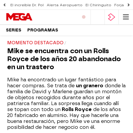
El increíble Dr. Pol
Alerta Aeropuerto
El Chiringuito
Forjado 
SERIES
PROGRAMAS
MOMENTO DESTACADO
Mike se encuentra con un Rolls
Royce de los años 20 abandonado
en un trastero
Mike ha encontrado un lugar fantástico para
hacer compras. Se trata de
un granero
donde la
familia de David y Marlene guardan un montón
de objetos recogidos durante años por el
patriarca familiar. La sorpresa llega cuando allí
se topan con todo un
Rolls Royce
de los años
20 fabricado en aluminio. Hay que hacerle una
buena restauración, pero Mike ve una enorme
posibilidad de hacer negocio con él.