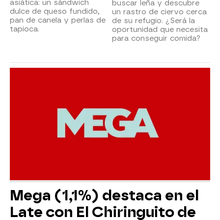
asiática: un sándwich
buscar leña y descubre
dulce de queso fundido,
un rastro de ciervo cerca
pan de canela y perlas de
de su refugio. ¿Será la
tapioca.
oportunidad que necesita
para conseguir comida?
Mega (1,1%) destaca en el
Late con El Chiringuito de