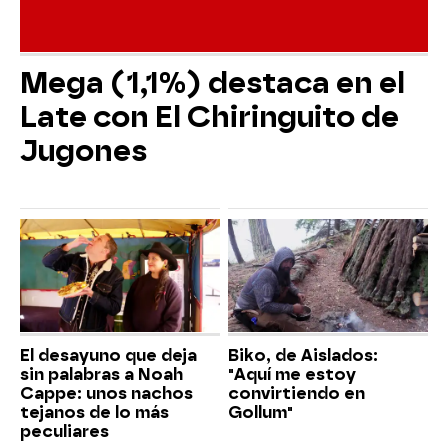
Mega (1,1%) destaca en el
Late con El Chiringuito de
Jugones
El desayuno que deja
Biko, de Aislados:
sin palabras a Noah
"Aquí me estoy
Cappe: unos nachos
convirtiendo en
tejanos de lo más
Gollum"
peculiares