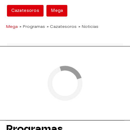
Cazatesoros
Mega
Mega
» Programas
» Cazatesoros
» Noticias
Programas