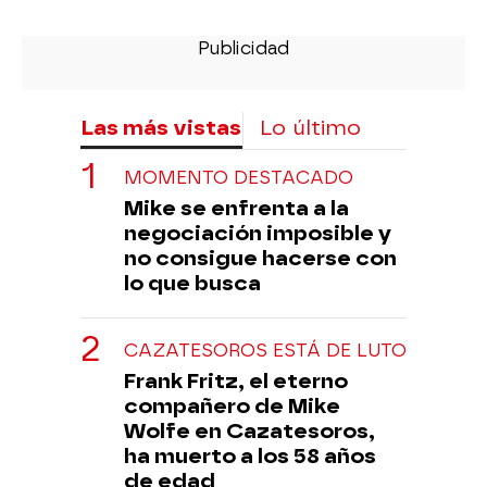
Las más vistas
Lo último
MOMENTO DESTACADO
Mike se enfrenta a la
negociación imposible y
no consigue hacerse con
lo que busca
CAZATESOROS ESTÁ DE LUTO
Frank Fritz, el eterno
compañero de Mike
Wolfe en Cazatesoros,
ha muerto a los 58 años
de edad