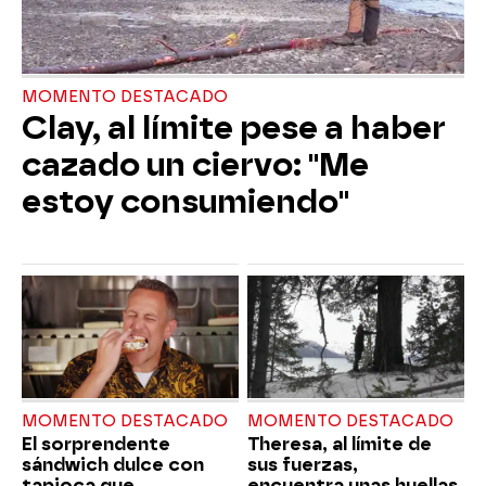
MOMENTO DESTACADO
Clay, al límite pese a haber
cazado un ciervo: "Me
estoy consumiendo"
MOMENTO DESTACADO
MOMENTO DESTACADO
El sorprendente
Theresa, al límite de
sándwich dulce con
sus fuerzas,
tapioca que
encuentra unas huellas