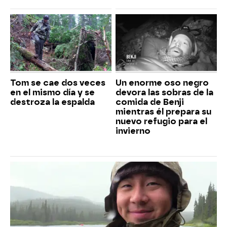
Tom se cae dos veces
Un enorme oso negro
en el mismo día y se
devora las sobras de la
destroza la espalda
comida de Benji
mientras él prepara su
nuevo refugio para el
invierno