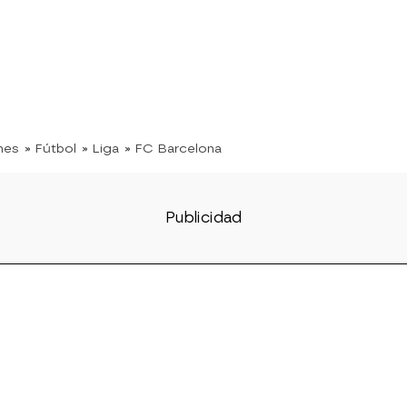
nes
» Fútbol
» Liga
» FC Barcelona