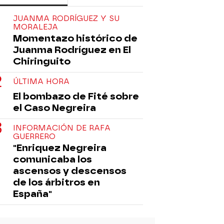
JUANMA RODRÍGUEZ Y SU
MORALEJA
Momentazo histórico de
Juanma Rodríguez en El
Chiringuito
ÚLTIMA HORA
El bombazo de Fité sobre
el Caso Negreira
INFORMACIÓN DE RAFA
GUERRERO
"Enriquez Negreira
comunicaba los
ascensos y descensos
de los árbitros en
España"