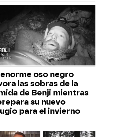
 enorme oso negro
ora las sobras de la
mida de Benji mientras
 prepara su nuevo
ugio para el invierno