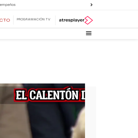
 empeños
PROGRAMACIÓN TV
ECTO