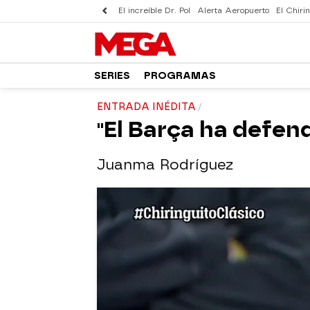
El increíble Dr. Pol
Alerta Aeropuerto
El Chirin
SERIES
PROGRAMAS
ENTRADA INÉDITA
"El Barça ha defen
Juanma Rodríguez