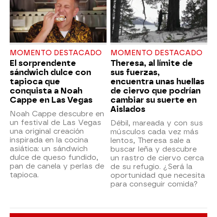
MOMENTO DESTACADO
MOMENTO DESTACADO
El sorprendente
Theresa, al límite de
sándwich dulce con
sus fuerzas,
tapioca que
encuentra unas huellas
conquista a Noah
de ciervo que podrían
Cappe en Las Vegas
cambiar su suerte en
Aislados
Noah Cappe descubre en
un festival de Las Vegas
Débil, mareada y con sus
una original creación
músculos cada vez más
inspirada en la cocina
lentos, Theresa sale a
asiática: un sándwich
buscar leña y descubre
dulce de queso fundido,
un rastro de ciervo cerca
pan de canela y perlas de
de su refugio. ¿Será la
tapioca.
oportunidad que necesita
para conseguir comida?