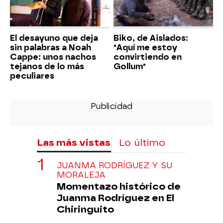
El desayuno que deja
Biko, de Aislados:
sin palabras a Noah
"Aquí me estoy
Cappe: unos nachos
convirtiendo en
tejanos de lo más
Gollum"
peculiares
Las más vistas
Lo último
JUANMA RODRÍGUEZ Y SU
MORALEJA
Momentazo histórico de
Juanma Rodríguez en El
Chiringuito