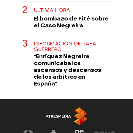
ÚLTIMA HORA
El bombazo de Fité sobre
el Caso Negreira
INFORMACIÓN DE RAFA
GUERRERO
"Enriquez Negreira
comunicaba los
ascensos y descensos
de los árbitros en
España"