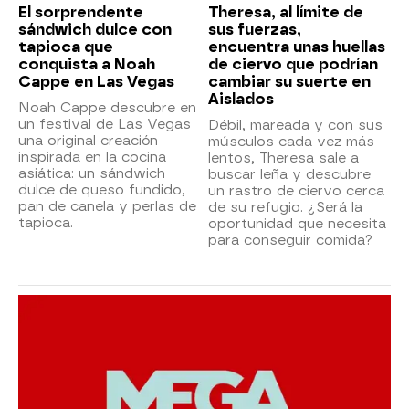
El sorprendente
Theresa, al límite de
sándwich dulce con
sus fuerzas,
tapioca que
encuentra unas huellas
conquista a Noah
de ciervo que podrían
Cappe en Las Vegas
cambiar su suerte en
Aislados
Noah Cappe descubre en
un festival de Las Vegas
Débil, mareada y con sus
una original creación
músculos cada vez más
inspirada en la cocina
lentos, Theresa sale a
asiática: un sándwich
buscar leña y descubre
dulce de queso fundido,
un rastro de ciervo cerca
pan de canela y perlas de
de su refugio. ¿Será la
tapioca.
oportunidad que necesita
para conseguir comida?