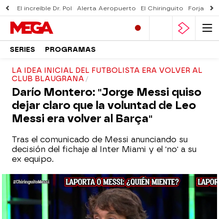
El increíble Dr. Pol
Alerta Aeropuerto
El Chiringuito
Forjado 
SERIES
PROGRAMAS
LA IDEA INICIAL DEL FUTBOLISTA ERA VOLVER AL
CLUB BLAUGRANA
Darío Montero: "Jorge Messi quiso
dejar claro que la voluntad de Leo
Messi era volver al Barça"
Tras el comunicado de Messi anunciando su
decisión del fichaje al Inter Miami y el 'no' a su
ex equipo.