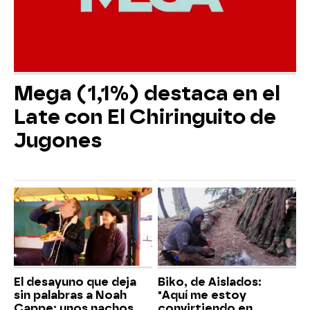
Mega (1,1%) destaca en el
Late con El Chiringuito de
Jugones
El desayuno que deja
Biko, de Aislados:
sin palabras a Noah
"Aquí me estoy
Cappe: unos nachos
convirtiendo en