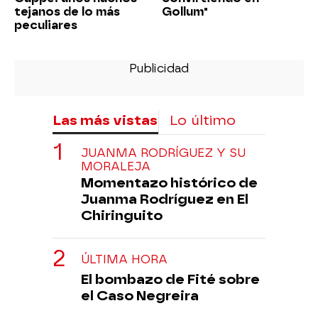
tejanos de lo más
Gollum"
peculiares
Las más vistas
Lo último
JUANMA RODRÍGUEZ Y SU
MORALEJA
Momentazo histórico de
Juanma Rodríguez en El
Chiringuito
ÚLTIMA HORA
El bombazo de Fité sobre
el Caso Negreira