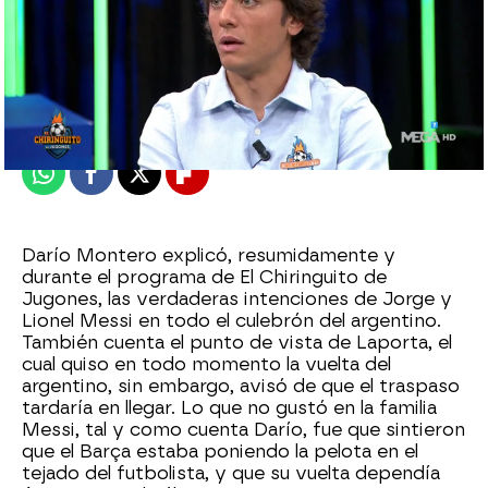
El Chiringuito
Publicado:
09 de junio de 2023, 03:21
Whatsapp
Facebook
X
Flipboard
Darío Montero explicó, resumidamente y
durante el programa de El Chiringuito de
Jugones, las verdaderas intenciones de Jorge y
Lionel Messi en todo el culebrón del argentino.
También cuenta el punto de vista de Laporta, el
cual quiso en todo momento la vuelta del
argentino, sin embargo, avisó de que el traspaso
tardaría en llegar. Lo que no gustó en la familia
Messi, tal y como cuenta Darío, fue que sintieron
que el Barça estaba poniendo la pelota en el
tejado del futbolista, y que su vuelta dependía