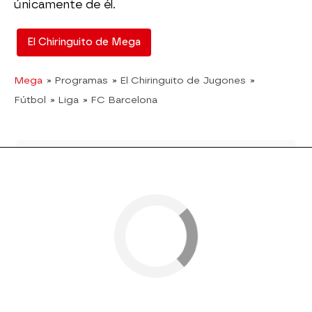
únicamente de él.
El Chiringuito de Mega
Mega
» Programas
» El Chiringuito de Jugones
»
Fútbol
» Liga
» FC Barcelona