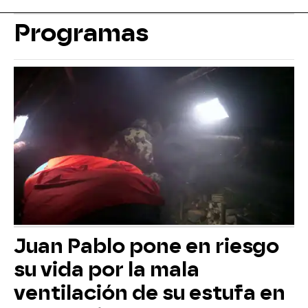
Programas
Juan Pablo pone en riesgo
su vida por la mala
ventilación de su estufa en