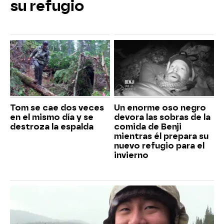
su refugio
Tom se cae dos veces
Un enorme oso negro
en el mismo día y se
devora las sobras de la
destroza la espalda
comida de Benji
mientras él prepara su
nuevo refugio para el
invierno