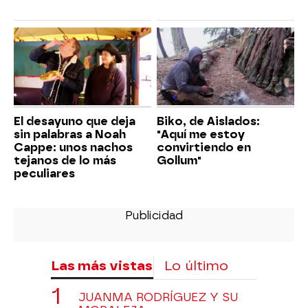
El desayuno que deja
Biko, de Aislados:
sin palabras a Noah
"Aquí me estoy
Cappe: unos nachos
convirtiendo en
tejanos de lo más
Gollum"
peculiares
Las más vistas
Lo último
JUANMA RODRÍGUEZ Y SU