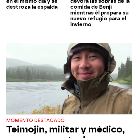
en el mismo día y se
devora las sobras de la
destroza la espalda
comida de Benji
mientras él prepara su
nuevo refugio para el
invierno
MOMENTO DESTACADO
Teimojin, militar y médico,