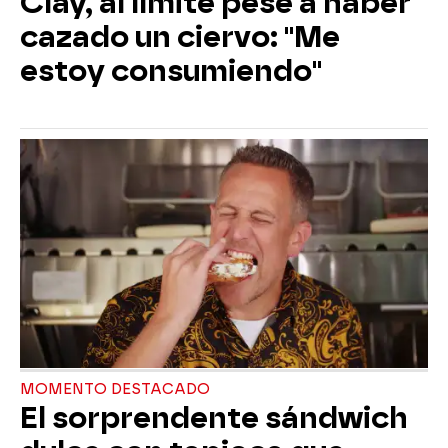
Clay, al límite pese a haber
cazado un ciervo: "Me
estoy consumiendo"
MOMENTO DESTACADO
El sorprendente sándwich