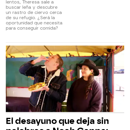
lentos, Theresa sale a
buscar leña y descubre
un rastro de ciervo cerca
de su refugio. ¿Será la
oportunidad que necesita
para conseguir comida?
El desayuno que deja sin