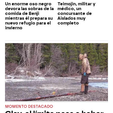
Un enorme oso negro
Teimojin, militar y
devora las sobras de la
médico, un
comida de Benji
concursante de
mientras él prepara su
Aislados muy
nuevo refugio para el
completo
invierno
MOMENTO DESTACADO