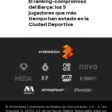
El ránking-compromiso
del Barça: los 5
jugadores que más
tiempo han estado en la
Ciudad Deportiva
© Atresmedia Corporación de Medios de Comunicación, S.A - A. Isla
Graciosa 13, 28703, S.S. de los Reyes, Madrid. Reservados todos los