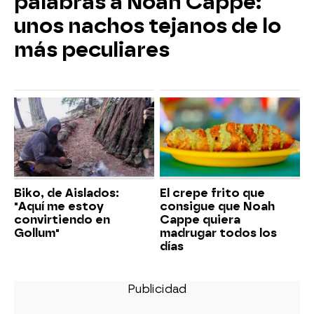
palabras a Noah Cappe:
unos nachos tejanos de lo
más peculiares
Biko, de Aislados:
El crepe frito que
"Aquí me estoy
consigue que Noah
convirtiendo en
Cappe quiera
Gollum"
madrugar todos los
días