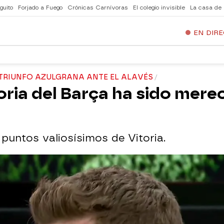
guito
Forjado a Fuego
Crónicas Carnívoras
El colegio invisible
La casa de
EN DIR
 TRIUNFO AZULGRANA ANTE EL ALAVÉS
toria del Barça ha sido mere
puntos valiosísimos de Vitoria.