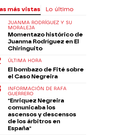
as más vistas
Lo último
JUANMA RODRÍGUEZ Y SU
MORALEJA
Momentazo histórico de
Juanma Rodríguez en El
Chiringuito
ÚLTIMA HORA
El bombazo de Fité sobre
el Caso Negreira
INFORMACIÓN DE RAFA
GUERRERO
"Enriquez Negreira
comunicaba los
ascensos y descensos
de los árbitros en
España"