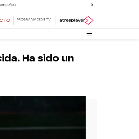
 empeños
PROGRAMACIÓN TV
ECTO
cida. Ha sido un