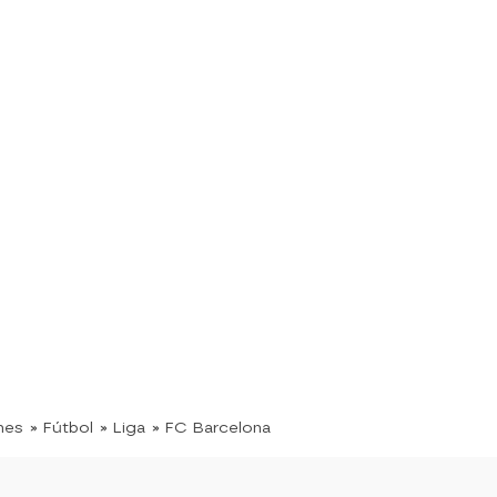
nes
» Fútbol
» Liga
» FC Barcelona