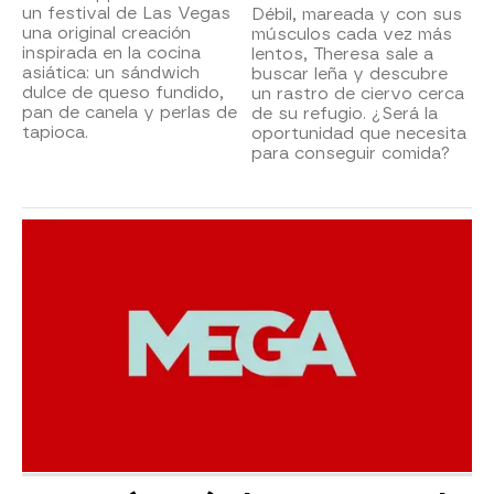
un festival de Las Vegas
Débil, mareada y con sus
una original creación
músculos cada vez más
inspirada en la cocina
lentos, Theresa sale a
asiática: un sándwich
buscar leña y descubre
dulce de queso fundido,
un rastro de ciervo cerca
pan de canela y perlas de
de su refugio. ¿Será la
tapioca.
oportunidad que necesita
para conseguir comida?