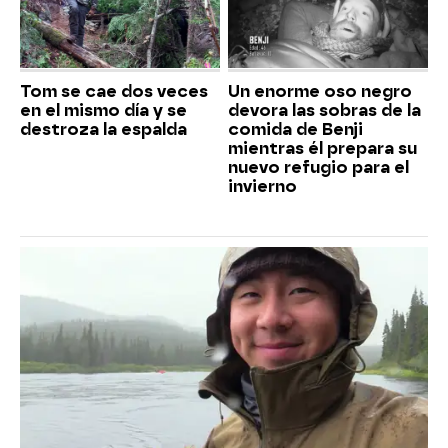
Tom se cae dos veces
Un enorme oso negro
en el mismo día y se
devora las sobras de la
destroza la espalda
comida de Benji
mientras él prepara su
nuevo refugio para el
invierno