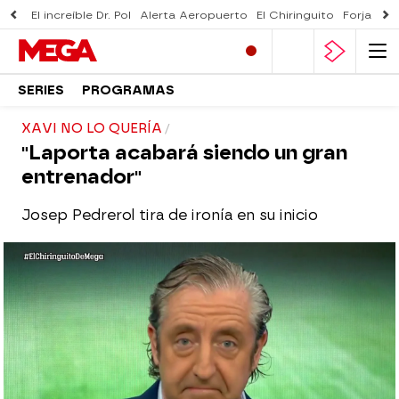
El increíble Dr. Pol
Alerta Aeropuerto
El Chiringuito
Forjado 
SERIES
PROGRAMAS
XAVI NO LO QUERÍA
"Laporta acabará siendo un gran
entrenador"
Josep Pedrerol tira de ironía en su inicio
El Chiringuito