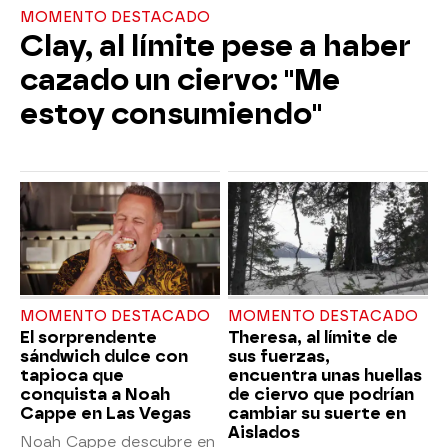
MOMENTO DESTACADO
Clay, al límite pese a haber
cazado un ciervo: "Me
estoy consumiendo"
MOMENTO DESTACADO
MOMENTO DESTACADO
El sorprendente
Theresa, al límite de
sándwich dulce con
sus fuerzas,
tapioca que
encuentra unas huellas
conquista a Noah
de ciervo que podrían
Cappe en Las Vegas
cambiar su suerte en
Aislados
Noah Cappe descubre en