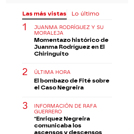
Las más vistas
Lo último
JUANMA RODRÍGUEZ Y SU
MORALEJA
Momentazo histórico de
Juanma Rodríguez en El
Chiringuito
ÚLTIMA HORA
El bombazo de Fité sobre
el Caso Negreira
INFORMACIÓN DE RAFA
GUERRERO
"Enriquez Negreira
comunicaba los
ascensos y descensos