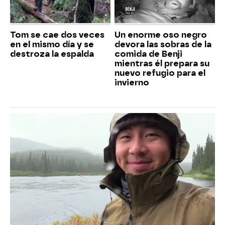
Tom se cae dos veces
Un enorme oso negro
en el mismo día y se
devora las sobras de la
destroza la espalda
comida de Benji
mientras él prepara su
nuevo refugio para el
invierno