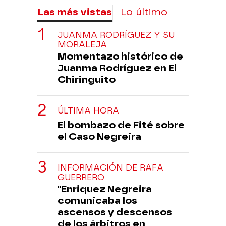
Las más vistas
Lo último
JUANMA RODRÍGUEZ Y SU
MORALEJA
Momentazo histórico de
Juanma Rodríguez en El
Chiringuito
ÚLTIMA HORA
El bombazo de Fité sobre
el Caso Negreira
INFORMACIÓN DE RAFA
GUERRERO
"Enriquez Negreira
comunicaba los
ascensos y descensos
de los árbitros en