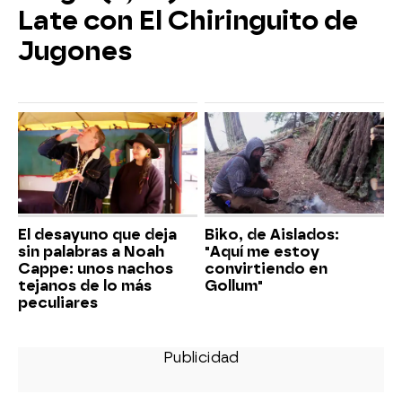
Late con El Chiringuito de
Jugones
El desayuno que deja
Biko, de Aislados:
sin palabras a Noah
"Aquí me estoy
Cappe: unos nachos
convirtiendo en
tejanos de lo más
Gollum"
peculiares