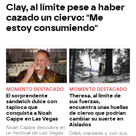
Clay, al límite pese a haber
cazado un ciervo: "Me
estoy consumiendo"
MOMENTO DESTACADO
MOMENTO DESTACADO
El sorprendente
Theresa, al límite de
sándwich dulce con
sus fuerzas,
tapioca que
encuentra unas huellas
conquista a Noah
de ciervo que podrían
Cappe en Las Vegas
cambiar su suerte en
Aislados
Noah Cappe descubre en
un festival de Las Vegas
Débil, mareada y con sus