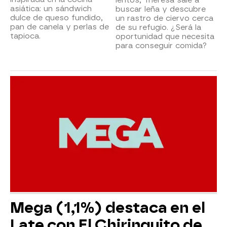
asiática: un sándwich
buscar leña y descubre
dulce de queso fundido,
un rastro de ciervo cerca
pan de canela y perlas de
de su refugio. ¿Será la
tapioca.
oportunidad que necesita
para conseguir comida?
Mega (1,1%) destaca en el
Late con El Chiringuito de