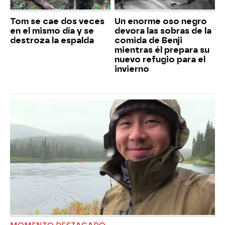
Tom se cae dos veces
Un enorme oso negro
en el mismo día y se
devora las sobras de la
destroza la espalda
comida de Benji
mientras él prepara su
nuevo refugio para el
invierno