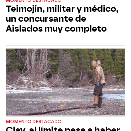
MOMENTO DESTACADO
Teimojin, militar y médico,
un concursante de
Aislados muy completo
MOMENTO DESTACADO
Clay, al límite pese a haber