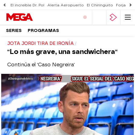
El increíble Dr. Pol
Alerta Aeropuerto
El Chiringuito
Forjado 
SERIES
PROGRAMAS
JOTA JORDI TIRA DE IRONÍA
"Lo más grave, una sandwichera"
Continúa el 'Caso Negreira'
El Chiringuito