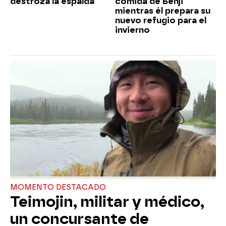
destroza la espalda
comida de Benji
mientras él prepara su
nuevo refugio para el
invierno
MOMENTO DESTACADO
Teimojin, militar y médico,
un concursante de