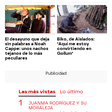
El desayuno que deja
Biko, de Aislados:
sin palabras a Noah
"Aquí me estoy
Cappe: unos nachos
convirtiendo en
tejanos de lo más
Gollum"
peculiares
Las más vistas
Lo último
JUANMA RODRÍGUEZ Y SU
MORALEJA