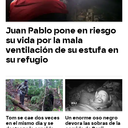
Juan Pablo pone en riesgo
su vida por la mala
ventilación de su estufa en
su refugio
Tom se cae dos veces
Un enorme oso negro
en el mismo día y se
devora las sobras de la