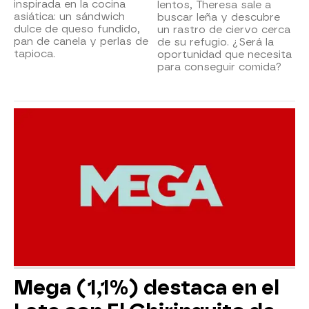
inspirada en la cocina
lentos, Theresa sale a
asiática: un sándwich
buscar leña y descubre
dulce de queso fundido,
un rastro de ciervo cerca
pan de canela y perlas de
de su refugio. ¿Será la
tapioca.
oportunidad que necesita
para conseguir comida?
Mega (1,1%) destaca en el