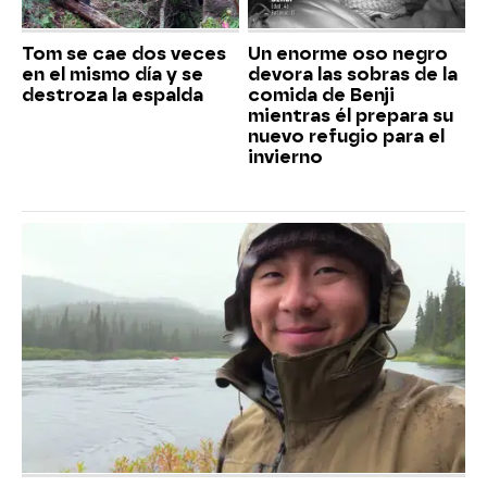
Tom se cae dos veces
Un enorme oso negro
en el mismo día y se
devora las sobras de la
destroza la espalda
comida de Benji
mientras él prepara su
nuevo refugio para el
invierno