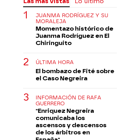
Las más vistas
Lo último
JUANMA RODRÍGUEZ Y SU
MORALEJA
Momentazo histórico de
Juanma Rodríguez en El
Chiringuito
ÚLTIMA HORA
El bombazo de Fité sobre
el Caso Negreira
INFORMACIÓN DE RAFA
GUERRERO
"Enriquez Negreira
comunicaba los
ascensos y descensos
de los árbitros en
España"