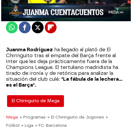
Actualizado:
13 de octubre de 2022, 06:00
Publicado:
13 de octubre de 2022, 01:45
Whatsapp
Facebook
X
Flipboard
Juanma Rodríguez
ha llegado al plató de El
Chiringuito tras el empate del Barça frente al
Inter que les deja prácticamente fuera de la
Champions League. El tertuliano madridista ha
tirado de ironía y de retórica para analizar la
situación del club culé:
"La fábula de la lechera...
es el Barça".
El Chiringuito de Mega
Mega
» Programas
» El Chiringuito de Jugones
»
Fútbol
» Liga
» FC Barcelona