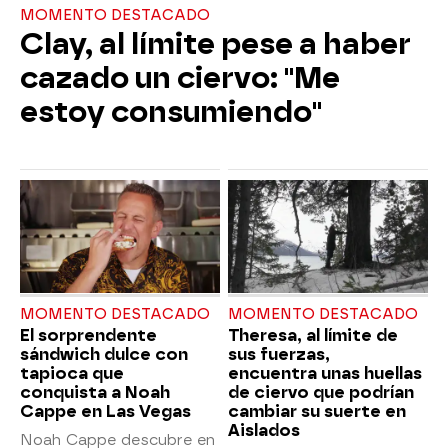
MOMENTO DESTACADO
Clay, al límite pese a haber
cazado un ciervo: "Me
estoy consumiendo"
MOMENTO DESTACADO
MOMENTO DESTACADO
El sorprendente
Theresa, al límite de
sándwich dulce con
sus fuerzas,
tapioca que
encuentra unas huellas
conquista a Noah
de ciervo que podrían
Cappe en Las Vegas
cambiar su suerte en
Aislados
Noah Cappe descubre en