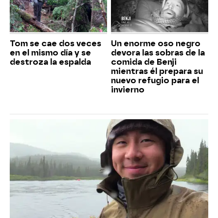
Tom se cae dos veces
Un enorme oso negro
en el mismo día y se
devora las sobras de la
destroza la espalda
comida de Benji
mientras él prepara su
nuevo refugio para el
invierno