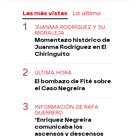
Las más vistas
Lo último
JUANMA RODRÍGUEZ Y SU
MORALEJA
Momentazo histórico de
Juanma Rodríguez en El
Chiringuito
ÚLTIMA HORA
El bombazo de Fité sobre
el Caso Negreira
INFORMACIÓN DE RAFA
GUERRERO
"Enriquez Negreira
comunicaba los
ascensos y descensos