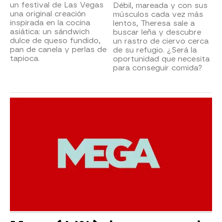
un festival de Las Vegas
Débil, mareada y con sus
una original creación
músculos cada vez más
inspirada en la cocina
lentos, Theresa sale a
asiática: un sándwich
buscar leña y descubre
dulce de queso fundido,
un rastro de ciervo cerca
pan de canela y perlas de
de su refugio. ¿Será la
tapioca.
oportunidad que necesita
para conseguir comida?