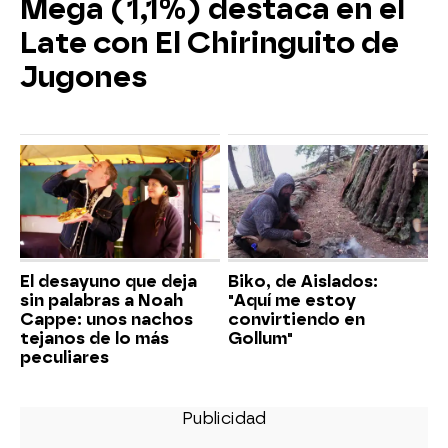
Mega (1,1%) destaca en el
Late con El Chiringuito de
Jugones
El desayuno que deja
Biko, de Aislados:
sin palabras a Noah
"Aquí me estoy
Cappe: unos nachos
convirtiendo en
tejanos de lo más
Gollum"
peculiares