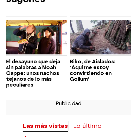
El desayuno que deja
Biko, de Aislados:
sin palabras a Noah
"Aquí me estoy
Cappe: unos nachos
convirtiendo en
tejanos de lo más
Gollum"
peculiares
Las más vistas
Lo último