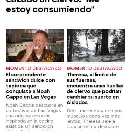
estoy consumiendo"
MOMENTO DESTACADO
MOMENTO DESTACADO
El sorprendente
Theresa, al límite de
sándwich dulce con
sus fuerzas,
tapioca que
encuentra unas huellas
conquista a Noah
de ciervo que podrían
Cappe en Las Vegas
cambiar su suerte en
Aislados
Noah Cappe descubre en
un festival de Las Vegas
Débil, mareada y con sus
una original creación
músculos cada vez más
inspirada en la cocina
lentos, Theresa sale a
asiática: un sándwich
buscar leña y descubre