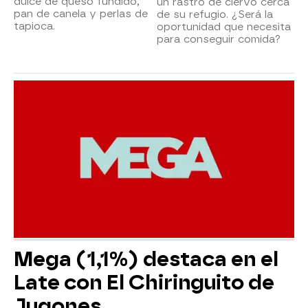
dulce de queso fundido,
un rastro de ciervo cerca
pan de canela y perlas de
de su refugio. ¿Será la
tapioca.
oportunidad que necesita
para conseguir comida?
Mega (1,1%) destaca en el
Late con El Chiringuito de
Jugones