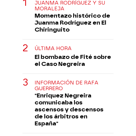
JUANMA RODRÍGUEZ Y SU
MORALEJA
Momentazo histórico de
Juanma Rodríguez en El
Chiringuito
ÚLTIMA HORA
El bombazo de Fité sobre
el Caso Negreira
INFORMACIÓN DE RAFA
GUERRERO
"Enriquez Negreira
comunicaba los
ascensos y descensos
de los árbitros en
España"