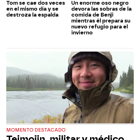
Tom se cae dos veces
Un enorme oso negro
en el mismo día y se
devora las sobras de la
destroza la espalda
comida de Benji
mientras él prepara su
nuevo refugio para el
invierno
MOMENTO DESTACADO
Teimojin, militar y médico,