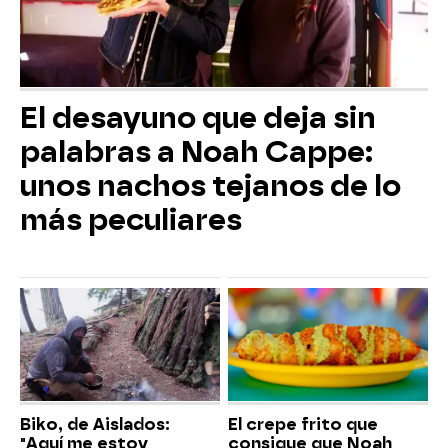
El desayuno que deja sin
palabras a Noah Cappe:
unos nachos tejanos de lo
más peculiares
Biko, de Aislados:
El crepe frito que
"Aquí me estoy
consigue que Noah