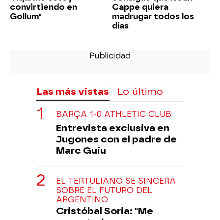
convirtiendo en
Cappe quiera
Gollum"
madrugar todos los
días
Las más vistas
Lo último
BARÇA 1-0 ATHLETIC CLUB
Entrevista exclusiva en
Jugones con el padre de
Marc Guiu
EL TERTULIANO SE SINCERA
SOBRE EL FUTURO DEL
ARGENTINO
Cristóbal Soria: "Me