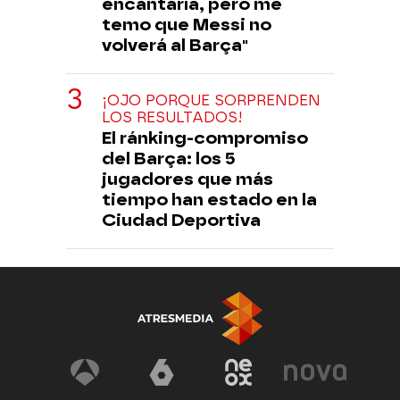
encantaría, pero me
temo que Messi no
volverá al Barça"
¡OJO PORQUE SORPRENDEN
LOS RESULTADOS!
El ránking-compromiso
del Barça: los 5
jugadores que más
tiempo han estado en la
Ciudad Deportiva