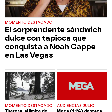
MOMENTO DESTACADO
El sorprendente sándwich
dulce con tapioca que
conquista a Noah Cappe
en Las Vegas
MOMENTO DESTACADO
AUDIENCIAS JULIO
Theresa, al límite de
Mega (1,1%) destaca