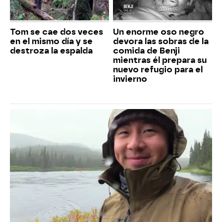
Tom se cae dos veces
Un enorme oso negro
en el mismo día y se
devora las sobras de la
destroza la espalda
comida de Benji
mientras él prepara su
nuevo refugio para el
invierno