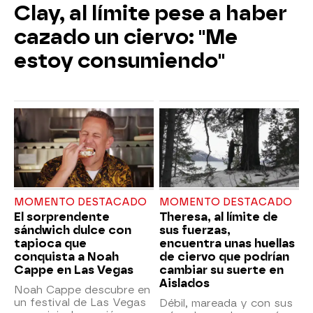
Clay, al límite pese a haber
cazado un ciervo: "Me
estoy consumiendo"
MOMENTO DESTACADO
MOMENTO DESTACADO
El sorprendente
Theresa, al límite de
sándwich dulce con
sus fuerzas,
tapioca que
encuentra unas huellas
conquista a Noah
de ciervo que podrían
Cappe en Las Vegas
cambiar su suerte en
Aislados
Noah Cappe descubre en
un festival de Las Vegas
Débil, mareada y con sus