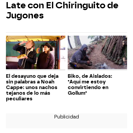
Late con El Chiringuito de
Jugones
El desayuno que deja
Biko, de Aislados:
sin palabras a Noah
"Aquí me estoy
Cappe: unos nachos
convirtiendo en
tejanos de lo más
Gollum"
peculiares