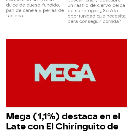
dulce de queso fundido,
un rastro de ciervo cerca
pan de canela y perlas de
de su refugio. ¿Será la
tapioca.
oportunidad que necesita
para conseguir comida?
Mega (1,1%) destaca en el
Late con El Chiringuito de