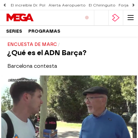
El increíble Dr. Pol
Alerta Aeropuerto
El Chiringuito
Forjado 
SERIES
PROGRAMAS
ENCUESTA DE MARC
¿Qué es el ADN Barça?
Barcelona contesta
El Chiringuito