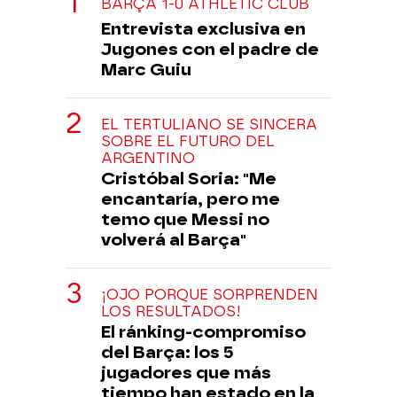
BARÇA 1-0 ATHLETIC CLUB
Entrevista exclusiva en
Jugones con el padre de
Marc Guiu
EL TERTULIANO SE SINCERA
SOBRE EL FUTURO DEL
ARGENTINO
Cristóbal Soria: "Me
encantaría, pero me
temo que Messi no
volverá al Barça"
¡OJO PORQUE SORPRENDEN
LOS RESULTADOS!
El ránking-compromiso
del Barça: los 5
jugadores que más
tiempo han estado en la