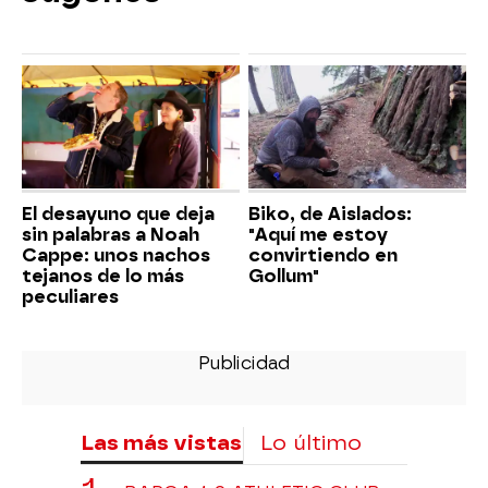
El desayuno que deja
Biko, de Aislados:
sin palabras a Noah
"Aquí me estoy
Cappe: unos nachos
convirtiendo en
tejanos de lo más
Gollum"
peculiares
Las más vistas
Lo último