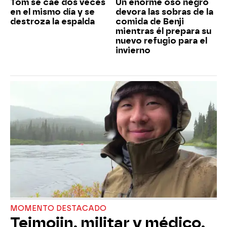
Tom se cae dos veces
Un enorme oso negro
en el mismo día y se
devora las sobras de la
destroza la espalda
comida de Benji
mientras él prepara su
nuevo refugio para el
invierno
MOMENTO DESTACADO
Teimojin, militar y médico,