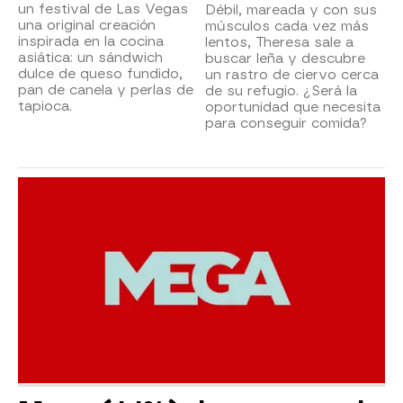
un festival de Las Vegas
Débil, mareada y con sus
una original creación
músculos cada vez más
inspirada en la cocina
lentos, Theresa sale a
asiática: un sándwich
buscar leña y descubre
dulce de queso fundido,
un rastro de ciervo cerca
pan de canela y perlas de
de su refugio. ¿Será la
tapioca.
oportunidad que necesita
para conseguir comida?