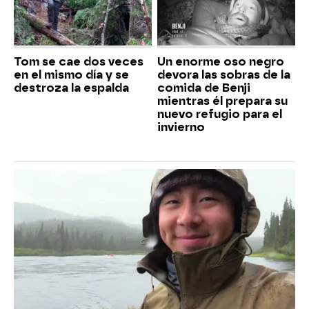
Tom se cae dos veces
Un enorme oso negro
en el mismo día y se
devora las sobras de la
destroza la espalda
comida de Benji
mientras él prepara su
nuevo refugio para el
invierno