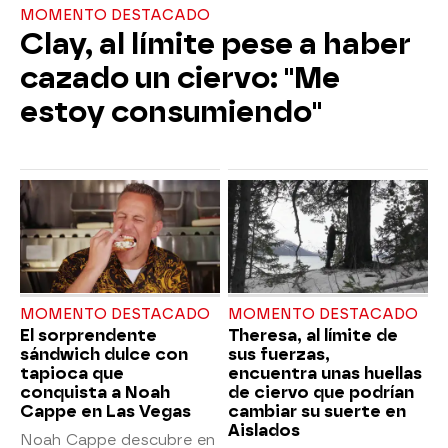
MOMENTO DESTACADO
Clay, al límite pese a haber
cazado un ciervo: "Me
estoy consumiendo"
MOMENTO DESTACADO
MOMENTO DESTACADO
El sorprendente
Theresa, al límite de
sándwich dulce con
sus fuerzas,
tapioca que
encuentra unas huellas
conquista a Noah
de ciervo que podrían
Cappe en Las Vegas
cambiar su suerte en
Aislados
Noah Cappe descubre en