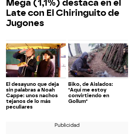
Mega (1,1%) destaca en el
Late con El Chiringuito de
Jugones
El desayuno que deja
Biko, de Aislados:
sin palabras a Noah
"Aquí me estoy
Cappe: unos nachos
convirtiendo en
tejanos de lo más
Gollum"
peculiares