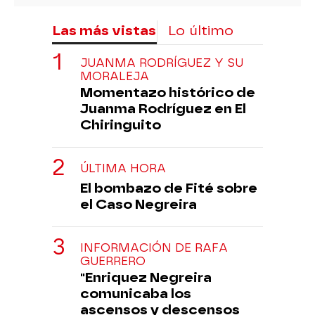
Las más vistas
Lo último
JUANMA RODRÍGUEZ Y SU
MORALEJA
Momentazo histórico de
Juanma Rodríguez en El
Chiringuito
ÚLTIMA HORA
El bombazo de Fité sobre
el Caso Negreira
INFORMACIÓN DE RAFA
GUERRERO
"Enriquez Negreira
comunicaba los
ascensos y descensos