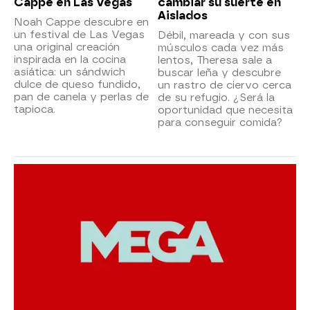
Cappe en Las Vegas
cambiar su suerte en
Aislados
Noah Cappe descubre en
un festival de Las Vegas
Débil, mareada y con sus
una original creación
músculos cada vez más
inspirada en la cocina
lentos, Theresa sale a
asiática: un sándwich
buscar leña y descubre
dulce de queso fundido,
un rastro de ciervo cerca
pan de canela y perlas de
de su refugio. ¿Será la
tapioca.
oportunidad que necesita
para conseguir comida?