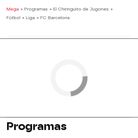
Mega
» Programas
» El Chiringuito de Jugones
»
Fútbol
» Liga
» FC Barcelona
Programas