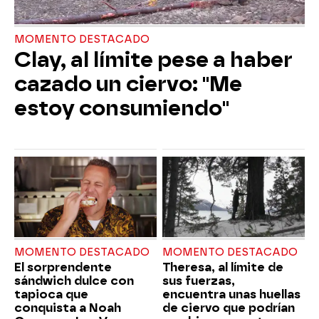
MOMENTO DESTACADO
Clay, al límite pese a haber
cazado un ciervo: "Me
estoy consumiendo"
MOMENTO DESTACADO
MOMENTO DESTACADO
El sorprendente
Theresa, al límite de
sándwich dulce con
sus fuerzas,
tapioca que
encuentra unas huellas
conquista a Noah
de ciervo que podrían