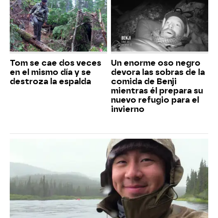
Tom se cae dos veces
Un enorme oso negro
en el mismo día y se
devora las sobras de la
destroza la espalda
comida de Benji
mientras él prepara su
nuevo refugio para el
invierno