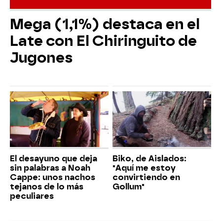
Mega (1,1%) destaca en el
Late con El Chiringuito de
Jugones
El desayuno que deja
Biko, de Aislados:
sin palabras a Noah
"Aquí me estoy
Cappe: unos nachos
convirtiendo en
tejanos de lo más
Gollum"
peculiares