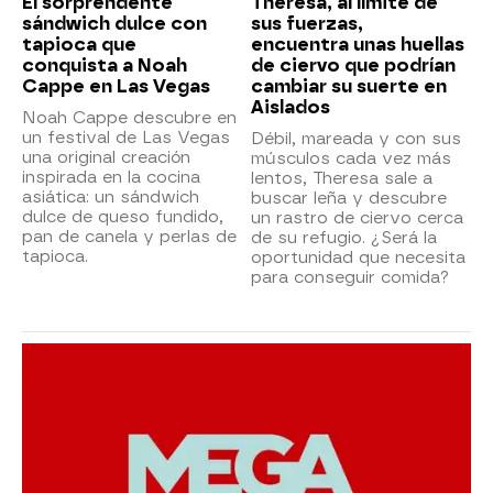
El sorprendente
Theresa, al límite de
sándwich dulce con
sus fuerzas,
tapioca que
encuentra unas huellas
conquista a Noah
de ciervo que podrían
Cappe en Las Vegas
cambiar su suerte en
Aislados
Noah Cappe descubre en
un festival de Las Vegas
Débil, mareada y con sus
una original creación
músculos cada vez más
inspirada en la cocina
lentos, Theresa sale a
asiática: un sándwich
buscar leña y descubre
dulce de queso fundido,
un rastro de ciervo cerca
pan de canela y perlas de
de su refugio. ¿Será la
tapioca.
oportunidad que necesita
para conseguir comida?