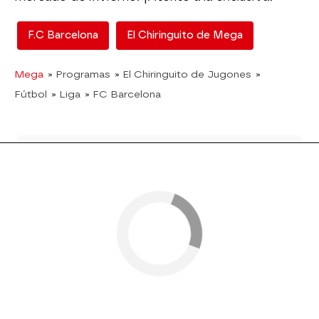
F.C Barcelona
El Chiringuito de Mega
Mega
» Programas
» El Chiringuito de Jugones
»
Fútbol
» Liga
» FC Barcelona