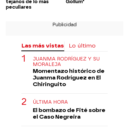
tejanos de lo más
Gollum"
peculiares
Las más vistas
Lo último
JUANMA RODRÍGUEZ Y SU
MORALEJA
Momentazo histórico de
Juanma Rodríguez en El
Chiringuito
ÚLTIMA HORA
El bombazo de Fité sobre
el Caso Negreira