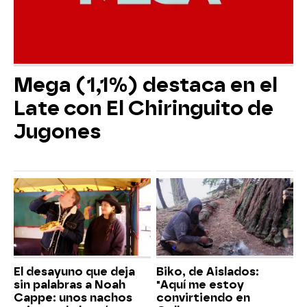
Mega (1,1%) destaca en el
Late con El Chiringuito de
Jugones
El desayuno que deja
Biko, de Aislados:
sin palabras a Noah
"Aquí me estoy
Cappe: unos nachos
convirtiendo en