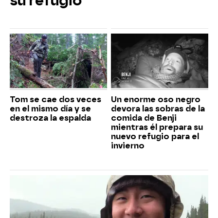
su refugio
Tom se cae dos veces
Un enorme oso negro
en el mismo día y se
devora las sobras de la
destroza la espalda
comida de Benji
mientras él prepara su
nuevo refugio para el
invierno