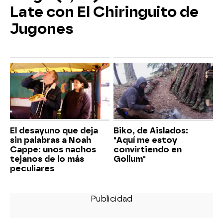
Late con El Chiringuito de
Jugones
El desayuno que deja
Biko, de Aislados:
sin palabras a Noah
"Aquí me estoy
Cappe: unos nachos
convirtiendo en
tejanos de lo más
Gollum"
peculiares