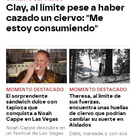
Clay, al límite pese a haber
cazado un ciervo: "Me
estoy consumiendo"
MOMENTO DESTACADO
MOMENTO DESTACADO
El sorprendente
Theresa, al límite de
sándwich dulce con
sus fuerzas,
tapioca que
encuentra unas huellas
conquista a Noah
de ciervo que podrían
Cappe en Las Vegas
cambiar su suerte en
Aislados
Noah Cappe descubre en
un festival de Las Vegas
Débil, mareada y con sus