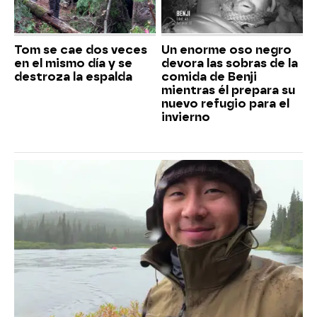
Tom se cae dos veces
Un enorme oso negro
en el mismo día y se
devora las sobras de la
destroza la espalda
comida de Benji
mientras él prepara su
nuevo refugio para el
invierno