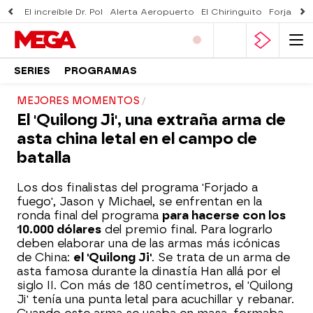
El increíble Dr. Pol
Alerta Aeropuerto
El Chiringuito
Forjado 
SERIES
PROGRAMAS
MEJORES MOMENTOS
El 'Quilong Ji', una extraña arma de
asta china letal en el campo de
batalla
Los dos finalistas del programa 'Forjado a
fuego', Jason y Michael, se enfrentan en la
ronda final del programa
para hacerse con los
10.000 dólares
del premio final. Para lograrlo
deben elaborar una de las armas más icónicas
de China:
el 'Quilong Ji'
. Se trata de un arma de
asta famosa durante la dinastía Han allá por el
siglo II. Con más de 180 centímetros, el 'Quilong
Ji' tenía una punta letal para acuchillar y rebanar.