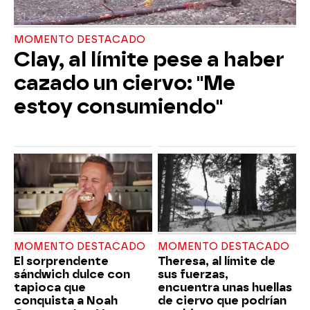
MOMENTO DESTACADO
Clay, al límite pese a haber
cazado un ciervo: "Me
estoy consumiendo"
MOMENTO DESTACADO
MOMENTO DESTACADO
El sorprendente
Theresa, al límite de
sándwich dulce con
sus fuerzas,
tapioca que
encuentra unas huellas
conquista a Noah
de ciervo que podrían