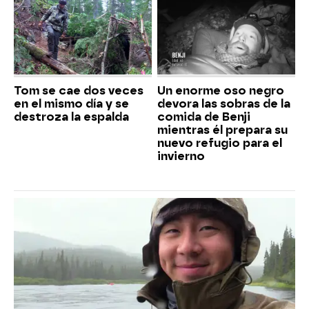
Tom se cae dos veces
Un enorme oso negro
en el mismo día y se
devora las sobras de la
destroza la espalda
comida de Benji
mientras él prepara su
nuevo refugio para el
invierno