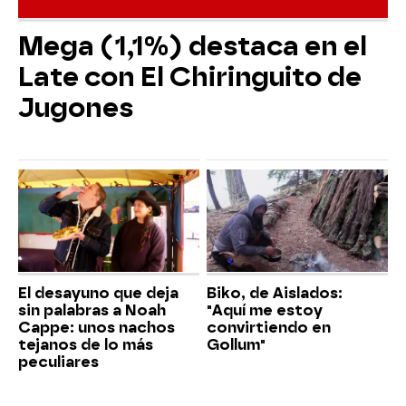
Mega (1,1%) destaca en el
Late con El Chiringuito de
Jugones
El desayuno que deja
Biko, de Aislados:
sin palabras a Noah
"Aquí me estoy
Cappe: unos nachos
convirtiendo en
tejanos de lo más
Gollum"
peculiares