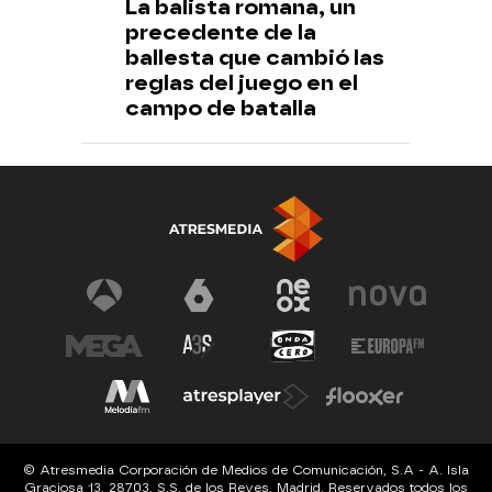
La balista romana, un
precedente de la
ballesta que cambió las
reglas del juego en el
campo de batalla
© Atresmedia Corporación de Medios de Comunicación, S.A - A. Isla
Graciosa 13, 28703, S.S. de los Reyes, Madrid. Reservados todos los