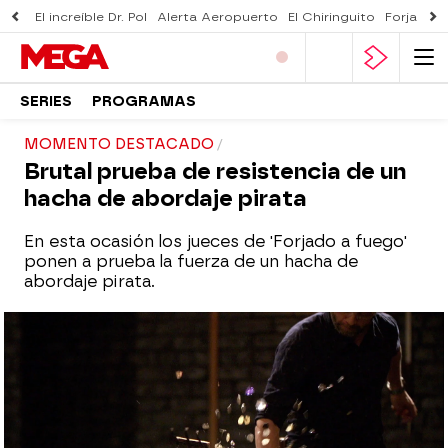
El increíble Dr. Pol
Alerta Aeropuerto
El Chiringuito
Forjado 
SERIES
PROGRAMAS
MOMENTO DESTACADO
Brutal prueba de resistencia de un
hacha de abordaje pirata
En esta ocasión los jueces de 'Forjado a fuego'
ponen a prueba la fuerza de un hacha de
abordaje pirata.