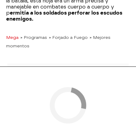
la batalla, esta hoja era un arma precisa y
manejable en combates cuerpo a cuerpo y
p
ermitía a los soldados perforar los escudos
enemigos.
Mega
» Programas
» Forjado a Fuego
» Mejores
momentos