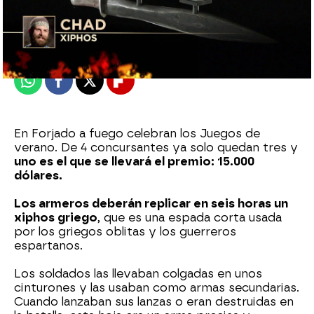
mega
Publicado:
10 de noviembre de 2023, 23:33
Whatsapp
Facebook
X
Flipboard
En Forjado a fuego celebran los Juegos de
verano. De 4 concursantes ya solo quedan tres y
uno es el que se llevará el premio: 15.000
dólares.
Los armeros deberán replicar en seis horas un
xiphos griego
, que es una espada corta usada
por los griegos oblitas y los guerreros
espartanos.
Los soldados las llevaban colgadas en unos
cinturones y las usaban como armas secundarias.
Cuando lanzaban sus lanzas o eran destruidas en