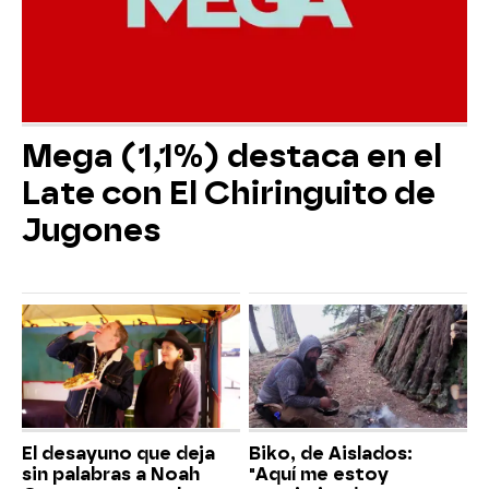
Mega (1,1%) destaca en el
Late con El Chiringuito de
Jugones
El desayuno que deja
Biko, de Aislados:
sin palabras a Noah
"Aquí me estoy