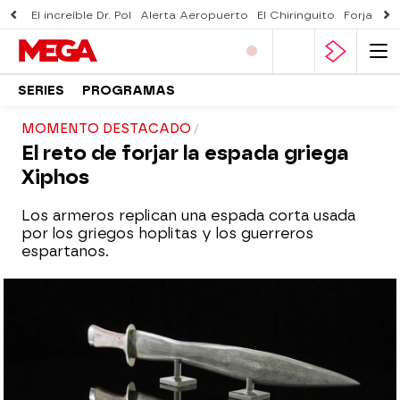
El increíble Dr. Pol
Alerta Aeropuerto
El Chiringuito
Forjado 
SERIES
PROGRAMAS
MOMENTO DESTACADO
El reto de forjar la espada griega
Xiphos
Los armeros replican una espada corta usada
por los griegos hoplitas y los guerreros
espartanos.