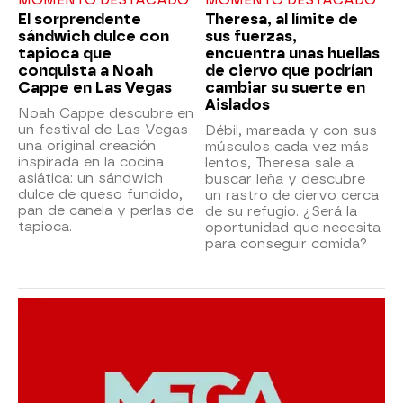
MOMENTO DESTACADO
MOMENTO DESTACADO
El sorprendente
Theresa, al límite de
sándwich dulce con
sus fuerzas,
tapioca que
encuentra unas huellas
conquista a Noah
de ciervo que podrían
Cappe en Las Vegas
cambiar su suerte en
Aislados
Noah Cappe descubre en
un festival de Las Vegas
Débil, mareada y con sus
una original creación
músculos cada vez más
inspirada en la cocina
lentos, Theresa sale a
asiática: un sándwich
buscar leña y descubre
dulce de queso fundido,
un rastro de ciervo cerca
pan de canela y perlas de
de su refugio. ¿Será la
tapioca.
oportunidad que necesita
para conseguir comida?