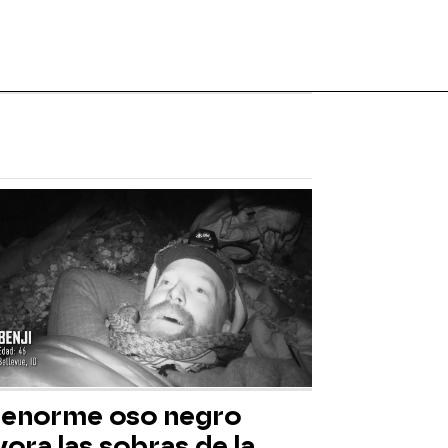
 enorme oso negro
ora las sobras de la