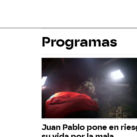
Programas
Juan Pablo pone en rie
su vida por la mala