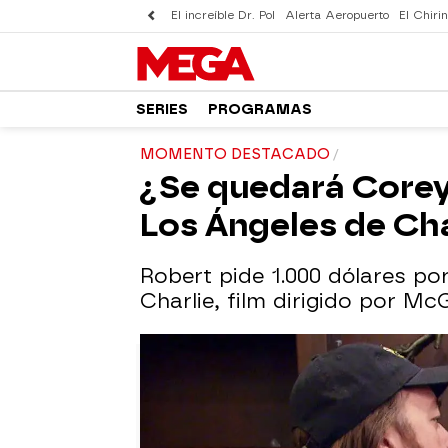
El increíble Dr. Pol
Alerta Aeropuerto
El Chirin
SERIES
PROGRAMAS
MOMENTO DESTACADO
¿Se quedará Corey 
Los Ángeles de Cha
Robert pide 1.000 dólares por
Charlie, film dirigido por M