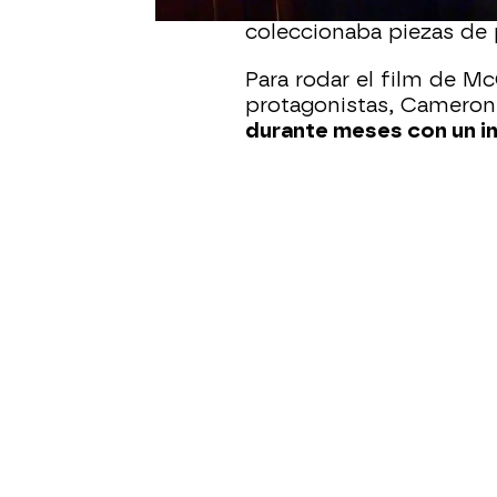
tiene desde hace 12 añ
coleccionaba piezas de p
Para rodar el film de Mc
protagonistas, Cameron
durante meses con un in