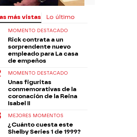
as más vistas
Lo último
MOMENTO DESTACADO
Rick contrata a un
sorprendente nuevo
empleado para La casa
de empeños
MOMENTO DESTACADO
Unas figuritas
conmemorativas de la
coronación de la Reina
Isabel II
MEJORES MOMENTOS
¿Cuánto cuesta este
Shelby Series 1 de 1999?