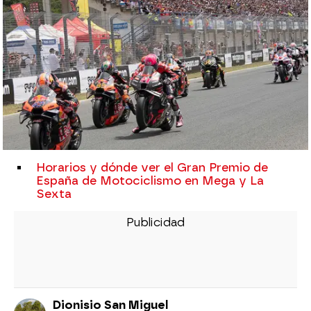
Horarios y dónde ver el Gran Premio de
España de Motociclismo en Mega y La
Sexta
Dionisio San Miguel