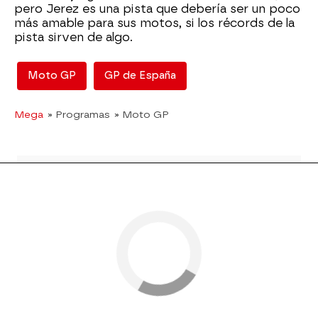
pero Jerez es una pista que debería ser un poco
más amable para sus motos, si los récords de la
pista sirven de algo.
Moto GP
GP de España
Mega
» Programas
» Moto GP