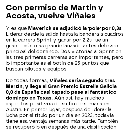
Con permiso de Martín y
Acosta, vuelve Viñales
Y es que
Maverick se adjudicó la 'pole' por 0,3s
Liderar desde la salida hasta la bandera a cuadros
en la carrera Sprint y ganar por 2.2s fue un
guante aún más grande lanzado antes del evento
principal del domingo. Dos victorias al Sprint en
las tres primeras carreras son importantes, pero
lo importante es el botín de 25 puntos que
buscan pilotos y equipos.
De todas formas,
Viñales sería segundo tras
Martín, y llega al Gran Premio Estrella Galicia
0,0 de España casi tapado pese al fantástico
domingo en Texas.
Aún así, hay muchos
aspectos positivos de su fin de semana en
Austin. En primer lugar, después de liderar la
lucha por el título por un día en 2023, todavía
tiene esa ventaja semanas más tarde. También
se recuperó bien después de una clasificación