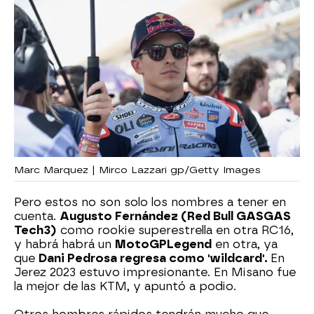
Marc Marquez | Mirco Lazzari gp/Getty Images
Pero estos no son solo los nombres a tener en
cuenta.
Augusto Fernández (Red Bull GASGAS
Tech3)
como rookie superestrella en otra RC16,
y habrá habrá un
MotoGP
Legend
en otra, ya
que
Dani Pedrosa regresa como 'wildcard'.
En
Jerez 2023 estuvo impresionante. En Misano fue
la mejor de las KTM, y apuntó a podio.