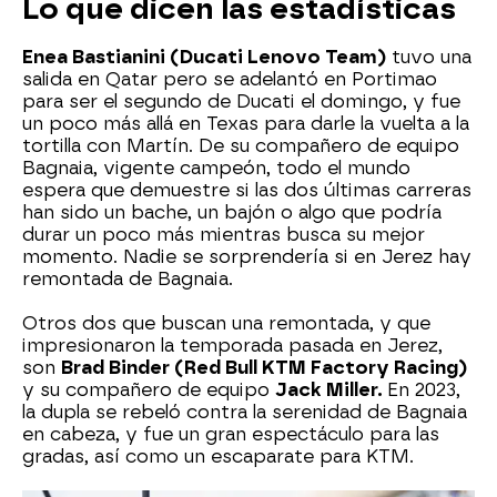
Lo que dicen las estadísticas
Enea Bastianini (Ducati Lenovo Team)
tuvo una
salida en Qatar pero se adelantó en Portimao
para ser el segundo de Ducati el domingo, y fue
un poco más allá en Texas para darle la vuelta a la
tortilla con Martín. De su compañero de equipo
Bagnaia, vigente campeón, todo el mundo
espera que demuestre si las dos últimas carreras
han sido un bache, un bajón o algo que podría
durar un poco más mientras busca su mejor
momento. Nadie se sorprendería si en Jerez hay
remontada de Bagnaia.
Otros dos que buscan una remontada, y que
impresionaron la temporada pasada en Jerez,
son
Brad Binder (Red Bull KTM Factory Racing)
y su compañero de equipo
Jack Miller.
En 2023,
la dupla se rebeló contra la serenidad de Bagnaia
en cabeza, y fue un gran espectáculo para las
gradas, así como un escaparate para KTM.