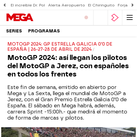
El increíble Dr. Pol
Alerta Aeropuerto
El Chiringuito
Forjado 
SERIES
PROGRAMAS
MOTOGP 2024: GP ESTRELLA GALICIA 0’0 DE
ESPAÑA | 26-27-28 DE ABRIL DE 2024
MotoGP 2024: así llegan los pilotos
del MotoGP a Jerez, con españoles
en todos los frentes
Este fin de semana, emitido en abierto por
Mega y La Sexta, llega el mundial de MotoGP a
Jerez, con el Gran Premio Estrella Galicia 0’0 de
España. El sábado en Mega habrá, además,
carrera Sprint -15:00h.- que medirá el momento
de forma de marcas y pilotos.