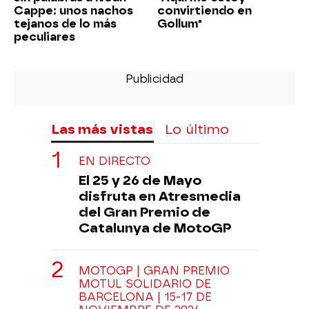
Cappe: unos nachos
convirtiendo en
tejanos de lo más
Gollum"
peculiares
Las más vistas
Lo último
EN DIRECTO
El 25 y 26 de Mayo
disfruta en Atresmedia
del Gran Premio de
Catalunya de MotoGP
MOTOGP | GRAN PREMIO
MOTUL SOLIDARIO DE
BARCELONA | 15-17 DE