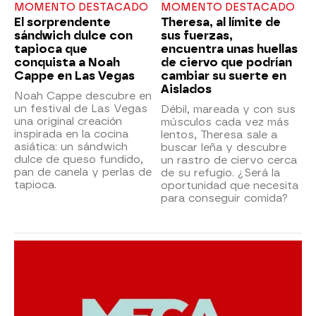
MOMENTO DESTACADO
MOMENTO DESTACADO
El sorprendente
Theresa, al límite de
sándwich dulce con
sus fuerzas,
tapioca que
encuentra unas huellas
conquista a Noah
de ciervo que podrían
Cappe en Las Vegas
cambiar su suerte en
Aislados
Noah Cappe descubre en
un festival de Las Vegas
Débil, mareada y con sus
una original creación
músculos cada vez más
inspirada en la cocina
lentos, Theresa sale a
asiática: un sándwich
buscar leña y descubre
dulce de queso fundido,
un rastro de ciervo cerca
pan de canela y perlas de
de su refugio. ¿Será la
tapioca.
oportunidad que necesita
para conseguir comida?