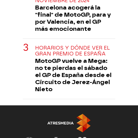
NOVIEMBRE DE 2024
Barcelona acogerá la
"final" de MotoGP, para y
por Valencia, en el GP
más emocionante
HORARIOS Y DÓNDE VER EL
GRAN PREMIO DE ESPAÑA
MotoGP vuelve a Mega:
no te pierdas el sábado
el GP de España desde el
Circuito de Jerez-Ángel
Nieto