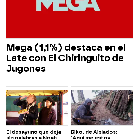
Mega (1,1%) destaca en el
Late con El Chiringuito de
Jugones
El desayuno que deja
Biko, de Aislados:
sin palabras a Noah
"Aquí me estoy