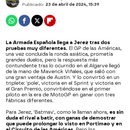
Publicado:
23 de abril de 2024, 15:39
Whatsapp
Facebook
X
Flipboard
La Armada Española llega a Jerez tras dos
pruebas muy diferentes.
El GP de las Américas,
una vez concluida la ronda asiática, prometía
grandes duelos, pero la respuesta más
contundente tras lo ocurrido en el Algarve llegó
de la mano de Maverick Viñales, que salió con
una gran ventaja de Austin. Y lo convirtió en un
triplete: 'pole', victoria en el Sprint y victoria en
el Gran Premio, convirtiéndose en el primer
piloto en la era de MotoGP en ganar con tres
fábricas diferentes.
Para Jerez, 'Batmav', como le llaman ahora,
es sin
duda el rival a batir, con ganas de demostrar
que puede prolongar lo visto en Portimao y en
el Circuito de las Américas.
Pero los