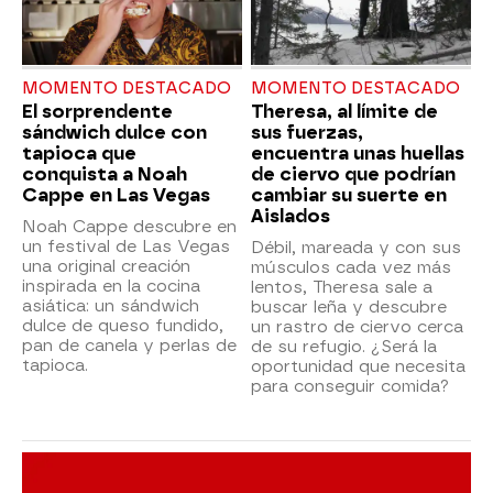
MOMENTO DESTACADO
MOMENTO DESTACADO
El sorprendente
Theresa, al límite de
sándwich dulce con
sus fuerzas,
tapioca que
encuentra unas huellas
conquista a Noah
de ciervo que podrían
Cappe en Las Vegas
cambiar su suerte en
Aislados
Noah Cappe descubre en
un festival de Las Vegas
Débil, mareada y con sus
una original creación
músculos cada vez más
inspirada en la cocina
lentos, Theresa sale a
asiática: un sándwich
buscar leña y descubre
dulce de queso fundido,
un rastro de ciervo cerca
pan de canela y perlas de
de su refugio. ¿Será la
tapioca.
oportunidad que necesita
para conseguir comida?