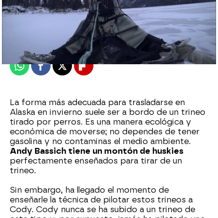
mega
Publicado:
21 de marzo de 2024, 18:32
Whatsapp
Facebook
X
Flipboard
La forma más adecuada para trasladarse en
Alaska en invierno suele ser a bordo de un trineo
tirado por perros. Es una manera ecológica y
económica de moverse; no dependes de tener
gasolina y no contaminas el medio ambiente.
Andy Bassich tiene un montón de huskies
perfectamente enseñados para tirar de un
trineo.
Sin embargo, ha llegado el momento de
enseñarle la técnica de pilotar estos trineos a
Cody. Cody nunca se ha subido a un trineo de