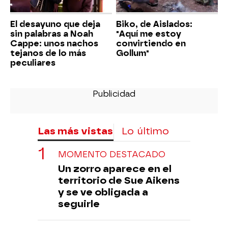
El desayuno que deja
Biko, de Aislados:
sin palabras a Noah
"Aquí me estoy
Cappe: unos nachos
convirtiendo en
tejanos de lo más
Gollum"
peculiares
Las más vistas
Lo último
MOMENTO DESTACADO
Un zorro aparece en el
territorio de Sue Aikens
y se ve obligada a
seguirle