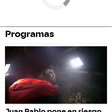
Programas
Juan Pablo pone en riesgo